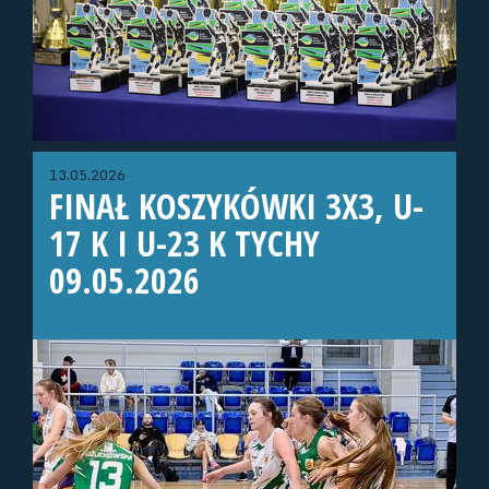
13.05.2026
FINAŁ KOSZYKÓWKI 3X3, U-
17 K I U-23 K TYCHY
09.05.2026