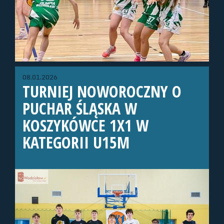
08.01.2026
TURNIEJ NOWOROCZNY O
PUCHAR ŚLĄSKA W
KOSZYKÓWCE 1X1 W
KATEGORII U15M