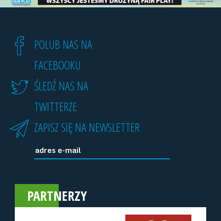
POLUB NAS NA
FACEBOOKU
ŚLEDŹ NAS NA
TWITTERZE
ZAPISZ SIĘ NA NEWSLETTER
PARTNERZY