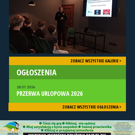
ZOBACZ WSZYSTKIE GALERIE >
OGŁOSZENIA
28.07.2026
PRZERWA URLOPOWA 2026
ZOBACZ WSZYSTKIE OGŁOSZENIA >