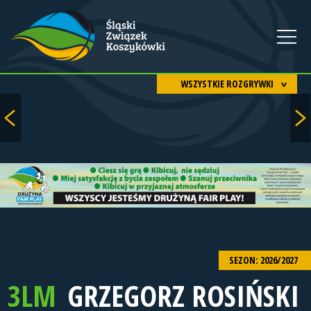
WSZYSTKIE ROZGRYWKI
SEZON: 2026/2027
3LM
GRZEGORZ ROSIŃSKI