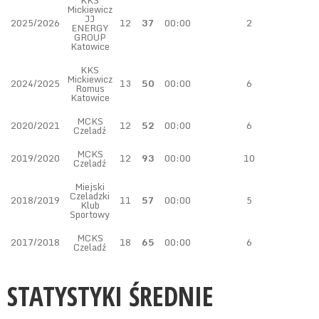
KKS
Mickiewicz
JJ
2025/2026
12
37
00:00
2
ENERGY
GROUP
Katowice
KKS
Mickiewicz
2024/2025
13
50
00:00
6
Romus
Katowice
MCKS
2020/2021
12
52
00:00
6
Czeladź
MCKS
2019/2020
12
93
00:00
10
Czeladź
Miejski
Czeladzki
2018/2019
11
57
00:00
5
Klub
Sportowy
MCKS
2017/2018
18
65
00:00
6
Czeladź
STATYSTYKI ŚREDNIE