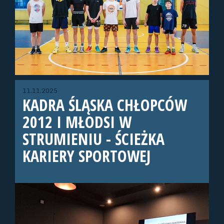
11.11.2025
KADRA ŚLĄSKA CHŁOPCÓW
2012 I MŁODSI W
STRUMIENIU - ŚCIEŻKA
KARIERY SPORTOWEJ