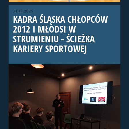
11.11.2025
KADRA ŚLĄSKA CHŁOPCÓW
2012 I MŁODSI W
STRUMIENIU - ŚCIEŻKA
KARIERY SPORTOWEJ