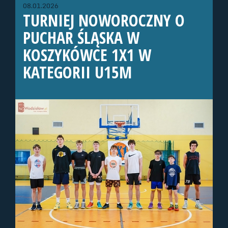
08.01.2026
TURNIEJ NOWOROCZNY O
PUCHAR ŚLĄSKA W
KOSZYKÓWCE 1X1 W
KATEGORII U15M