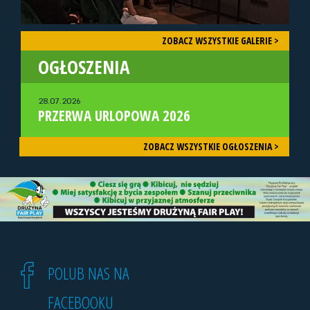
ZOBACZ WSZYSTKIE GALERIE >
OGŁOSZENIA
28.07.2026
PRZERWA URLOPOWA 2026
ZOBACZ WSZYSTKIE OGŁOSZENIA >
POLUB NAS NA
FACEBOOKU