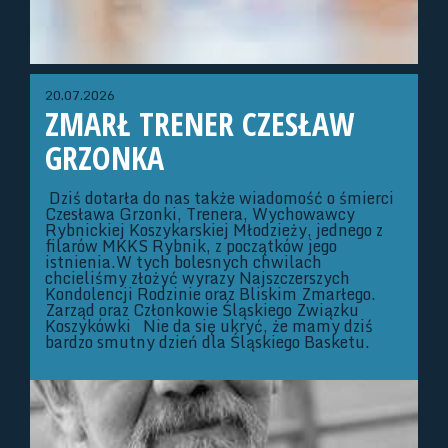
20.07.2026
ZMARŁ TRENER CZESŁAW
GRZONKA
Dziś dotarła do nas także wiadomość o śmierci
Czesława Grzonki, Trenera, Wychowawcy
Rybnickiej Koszykarskiej Młodzieży, jednego z
filarów MKKS Rybnik, z początków jego
istnienia.W tych bolesnych chwilach
chcieliśmy złożyć wyrazy Najszczerszych
Kondolencji Rodzinie oraz Bliskim Zmarłego.
Zarząd oraz Członkowie Śląskiego Związku
Koszykówki Nie da się ukryć, że mamy dziś
bardzo smutny dzień dla Śląskiego Basketu.