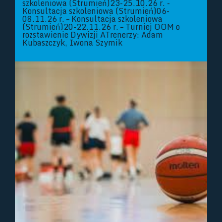
szkoleniowa (Strumień)23-25.10.26 r. -
Konsultacja szkoleniowa (Strumień)06-
08.11.26 r. – Konsultacja szkoleniowa
(Strumień)20-22.11.26 r. – Turniej OOM o
rozstawienie Dywizji ATrenerzy: Adam
Kubaszczyk, Iwona Szymik