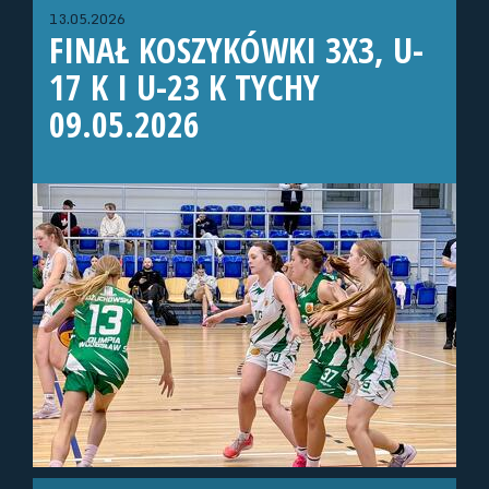
13.05.2026
FINAŁ KOSZYKÓWKI 3X3, U-
17 K I U-23 K TYCHY
09.05.2026