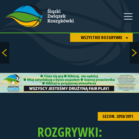
WSZYSTKIE ROZGRYWKI
SEZON: 2010/2011
ROZGRYWKI: