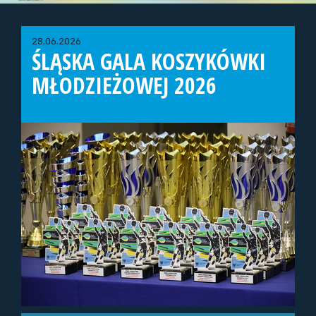
28.06.2026
ŚLĄSKA GALA KOSZYKÓWKI
MŁODZIEŻOWEJ 2026