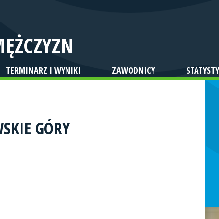
MĘŻCZYZN
TERMINARZ I WYNIKI
ZAWODNICY
STATYSTY
SKIE GÓRY