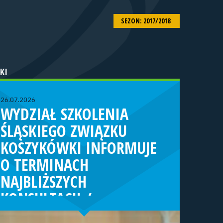
SEZON: 2017/2018
KI
26.07.2026
WYDZIAŁ SZKOLENIA
ŚLĄSKIEGO ZWIĄZKU
KOSZYKÓWKI INFORMUJE
O TERMINACH
NAJBLIŻSZYCH
KONSULTACJI /
TURNIEJÓW KADRY