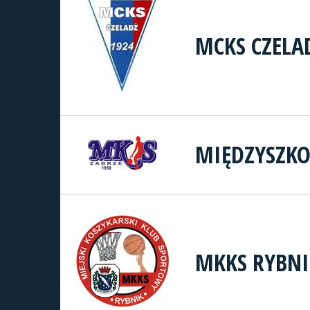
MCKS CZELA
MIĘDZYSZKO
MKKS RYBNI