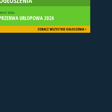
OGŁOSZENIA
28.07.2026
PRZERWA URLOPOWA 2026
ZOBACZ WSZYSTKIE OGŁOSZENIA >