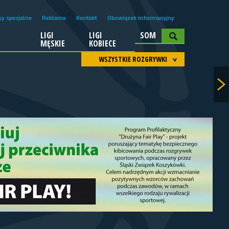
sy specjalne
Reklama
Kontakt
Obowiązek informacyjny
LIGI
LIGI
SOM
A
MĘSKIE
KOBIECE
WSZYSTKIE ROZGRYWKI