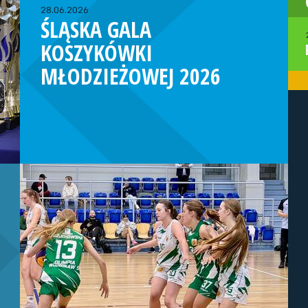
28.06.2026
ŚLĄSKA GALA
KOSZYKÓWKI
MŁODZIEŻOWEJ 2026