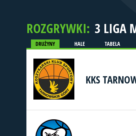
ROZGRYWKI:
3 LIGA 
DRUŻYNY
HALE
TABELA
KKS TARNOW