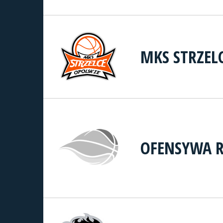
MKS STRZEL
OFENSYWA R