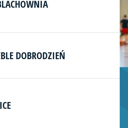
 BLACHOWNIA
EBLE DOBRODZIEŃ
ICE