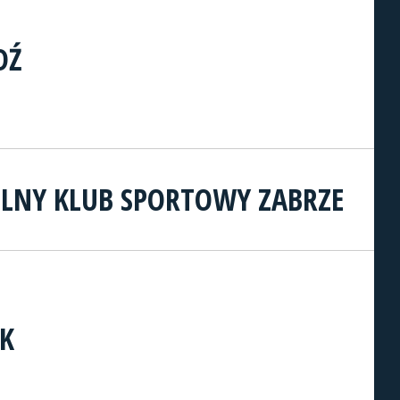
DŹ
LNY KLUB SPORTOWY ZABRZE
K