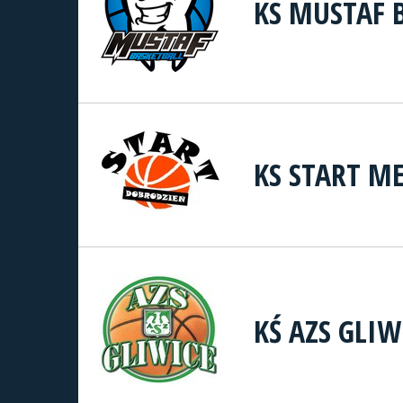
KS MUSTAF
KS START M
KŚ AZS GLIW