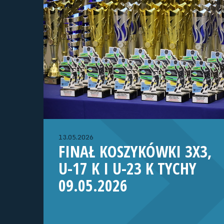
13.05.2026
FINAŁ KOSZYKÓWKI 3X3,
U-17 K I U-23 K TYCHY
09.05.2026