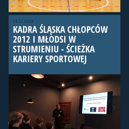
11.11.2025
KADRA ŚLĄSKA CHŁOPCÓW
2012 I MŁODSI W
STRUMIENIU - ŚCIEŻKA
KARIERY SPORTOWEJ