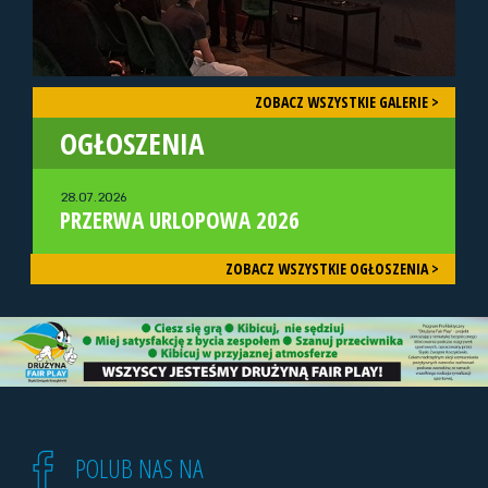
ZOBACZ WSZYSTKIE GALERIE >
OGŁOSZENIA
28.07.2026
PRZERWA URLOPOWA 2026
ZOBACZ WSZYSTKIE OGŁOSZENIA >
POLUB NAS NA