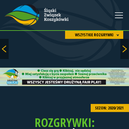
WSZYSTKIE ROZGRYWKI
SEZON: 2020/2021
ROZGRYWKI: