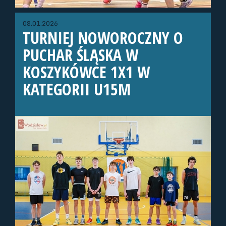
08.01.2026
TURNIEJ NOWOROCZNY O
PUCHAR ŚLĄSKA W
KOSZYKÓWCE 1X1 W
KATEGORII U15M