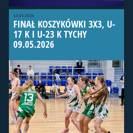
13.05.2026
FINAŁ KOSZYKÓWKI 3X3, U-
17 K I U-23 K TYCHY
09.05.2026