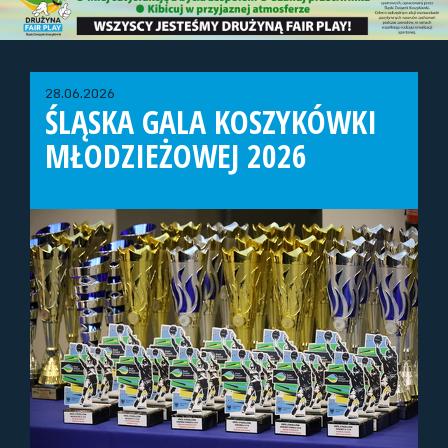
28.06.2026
ŚLĄSKA GALA KOSZYKÓWKI
MŁODZIEŻOWEJ 2026