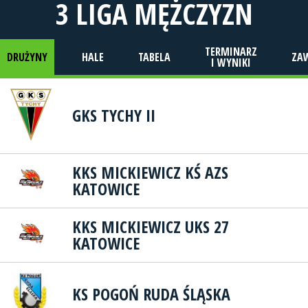
3 LIGA MĘŻCZYZN
TERMINARZ
DRUŻYNY
HALE
TABELA
ZA
I WYNIKI
GKS TYCHY II
KKS MICKIEWICZ KŚ AZS
KATOWICE
KKS MICKIEWICZ UKS 27
KATOWICE
KS POGOŃ RUDA ŚLĄSKA