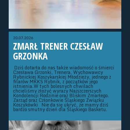
20.07.2026
ZMARŁ TRENER CZESŁAW
GRZONKA
Dziś dotarła do nas także wiadomość o śmierci
Czesława Grzonki, Trenera, Wychowawcy
Rybnickiej Koszykarskiej Młodzieży, jednego z
filarów MKKS Rybnik, z początków jego
istnienia.W tych bolesnych chwilach
chcieliśmy złożyć wyrazy Najszczerszych
Kondolencji Rodzinie oraz Bliskim Zmarłego.
Zarząd oraz Członkowie Śląskiego Związku
Koszykówki Nie da się ukryć, że mamy dziś
bardzo smutny dzień dla Śląskiego Basketu.