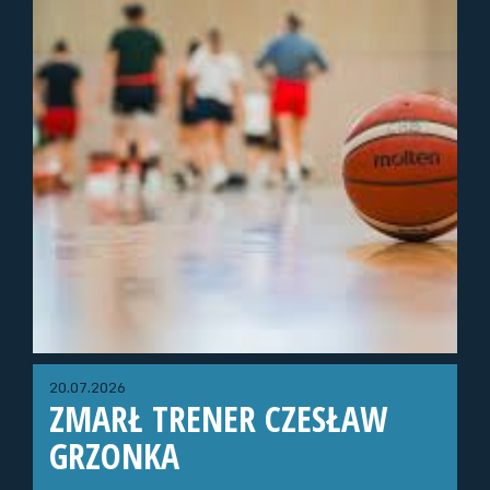
20.07.2026
ZMARŁ TRENER CZESŁAW
GRZONKA