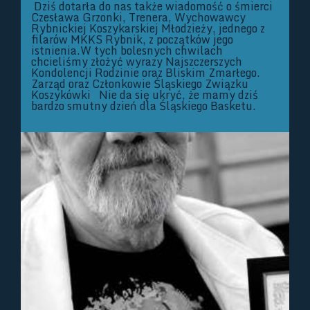
Dziś dotarła do nas także wiadomość o śmierci
Czesława Grzonki, Trenera, Wychowawcy
Rybnickiej Koszykarskiej Młodzieży, jednego z
filarów MKKS Rybnik, z początków jego
istnienia.W tych bolesnych chwilach
chcieliśmy złożyć wyrazy Najszczerszych
Kondolencji Rodzinie oraz Bliskim Zmarłego.
Zarząd oraz Członkowie Śląskiego Związku
Koszykówki Nie da się ukryć, że mamy dziś
bardzo smutny dzień dla Śląskiego Basketu.