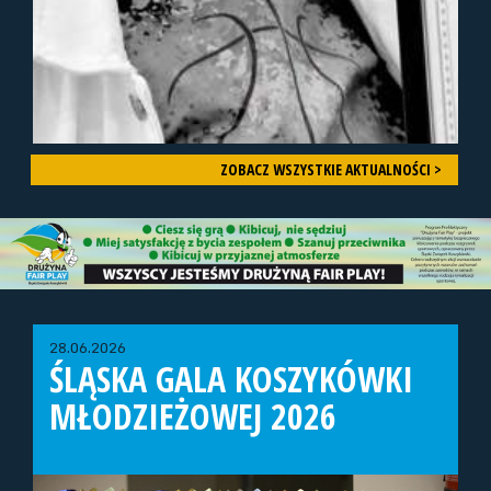
ZOBACZ WSZYSTKIE AKTUALNOŚCI >
28.06.2026
ŚLĄSKA GALA KOSZYKÓWKI
MŁODZIEŻOWEJ 2026