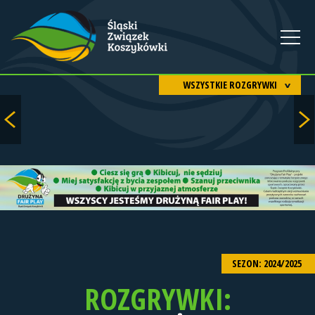
WSZYSTKIE ROZGRYWKI
SEZON: 2024/2025
ROZGRYWKI: