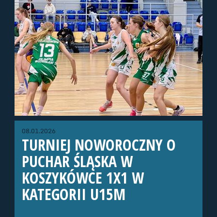
08.01.2026
TURNIEJ NOWOROCZNY O
PUCHAR ŚLĄSKA W
KOSZYKÓWCE 1X1 W
KATEGORII U15M