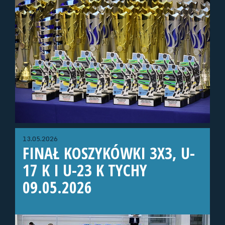
13.05.2026
FINAŁ KOSZYKÓWKI 3X3, U-
17 K I U-23 K TYCHY
09.05.2026