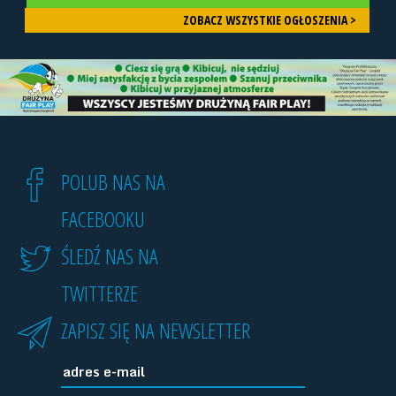
ZOBACZ WSZYSTKIE OGŁOSZENIA >
POLUB NAS NA
FACEBOOKU
ŚLEDŹ NAS NA
TWITTERZE
ZAPISZ SIĘ NA NEWSLETTER