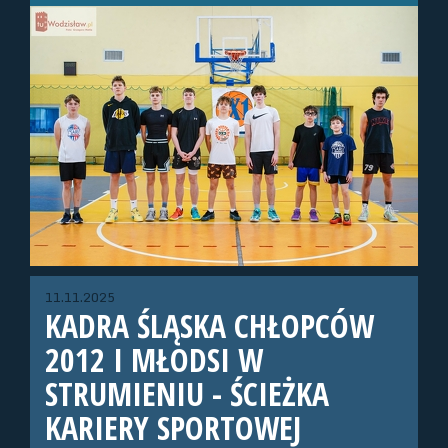
11.11.2025
KADRA ŚLĄSKA CHŁOPCÓW
2012 I MŁODSI W
STRUMIENIU - ŚCIEŻKA
KARIERY SPORTOWEJ