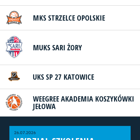
MKS STRZELCE OPOLSKIE
MUKS SARI ŻORY
UKS SP 27 KATOWICE
WEEGREE AKADEMIA KOSZYKÓWKI
JEŁOWA
26.07.2026