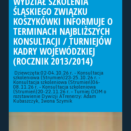
WYDZIAŁ SZKOLENIA
ŚLĄSKIEGO ZWIĄZKU
KOSZYKÓWKI INFORMUJE O
TERMINACH NAJBLIŻSZYCH
KONSULTACJI / TURNIEJÓW
KADRY WOJEWÓDZKIEJ
(ROCZNIK 2013/2014)
Dziewczęta:02-04.10.26 r. - Konsultacja
szkoleniowa (Strumień)23-25.10.26 r. -
Konsultacja szkoleniowa (Strumień)06-
08.11.26 r. – Konsultacja szkoleniowa
(Strumień)20-22.11.26 r. – Turniej OOM o
rozstawienie Dywizji ATrenerzy: Adam
Kubaszczyk, Iwona Szymik