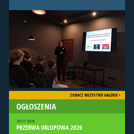
ZOBACZ WSZYSTKIE GALERIE >
OGŁOSZENIA
28.07.2026
PRZERWA URLOPOWA 2026