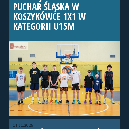
PUCHAR ŚLĄSKA W
KOSZYKÓWCE 1X1 W
KATEGORII U15M
11.11.2025