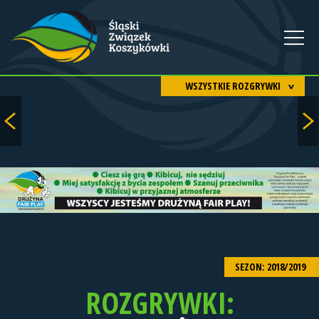
WSZYSTKIE ROZGRYWKI
SEZON: 2018/2019
ROZGRYWKI: