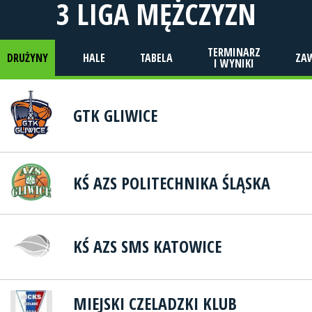
3 LIGA MĘŻCZYZN
TERMINARZ
DRUŻYNY
HALE
TABELA
ZA
I WYNIKI
GTK GLIWICE
KŚ AZS POLITECHNIKA ŚLĄSKA
KŚ AZS SMS KATOWICE
MIEJSKI CZELADZKI KLUB