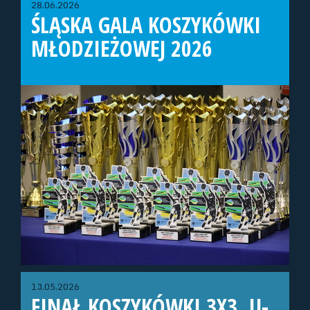
28.06.2026
ŚLĄSKA GALA KOSZYKÓWKI
MŁODZIEŻOWEJ 2026
13.05.2026
FINAŁ KOSZYKÓWKI 3X3, U-