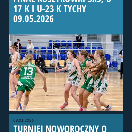
17 K I U-23 K TYCHY
09.05.2026
08.01.2026
TURNIEJ NOWOROCZNY O