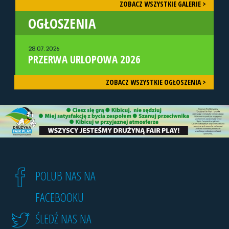
ZOBACZ WSZYSTKIE GALERIE >
OGŁOSZENIA
28.07.2026
PRZERWA URLOPOWA 2026
ZOBACZ WSZYSTKIE OGŁOSZENIA >
POLUB NAS NA
FACEBOOKU
ŚLEDŹ NAS NA