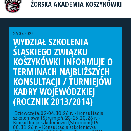
ŻORSKA AKADEMIA KOSZYKÓWKI
26.07.2026
WYDZIAŁ SZKOLENIA
ŚLĄSKIEGO ZWIĄZKU
KOSZYKÓWKI INFORMUJE O
TERMINACH NAJBLIŻSZYCH
KONSULTACJI / TURNIEJÓW
KADRY WOJEWÓDZKIEJ
(ROCZNIK 2013/2014)
Dziewczęta:02-04.10.26 r. - Konsultacja
szkoleniowa (Strumień)23-25.10.26 r. -
Konsultacja szkoleniowa (Strumień)06-
08.11.26 r. – Konsultacja szkoleniowa