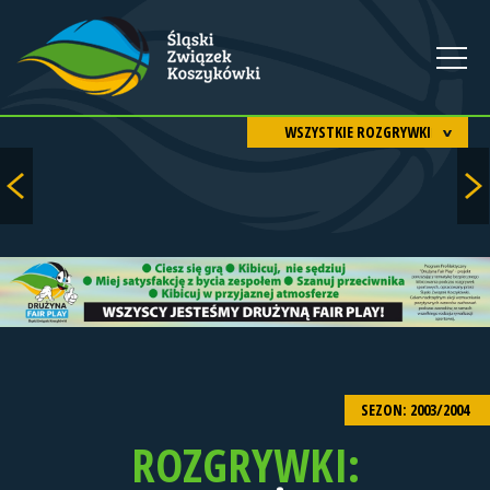
WSZYSTKIE ROZGRYWKI
SEZON: 2003/2004
ROZGRYWKI: