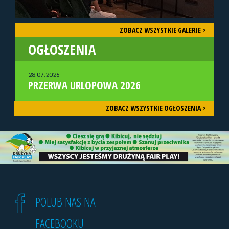
ZOBACZ WSZYSTKIE GALERIE >
OGŁOSZENIA
28.07.2026
PRZERWA URLOPOWA 2026
ZOBACZ WSZYSTKIE OGŁOSZENIA >
POLUB NAS NA
FACEBOOKU