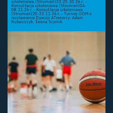
szkoleniowa (Strumień)23-25.10.26 r. -
Konsultacja szkoleniowa (Strumień)06-
08.11.26 r. – Konsultacja szkoleniowa
(Strumień)20-22.11.26 r. – Turniej OOM o
rozstawienie Dywizji ATrenerzy: Adam
Kubaszczyk, Iwona Szymik