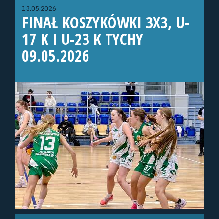
13.05.2026
FINAŁ KOSZYKÓWKI 3X3, U-
17 K I U-23 K TYCHY
09.05.2026