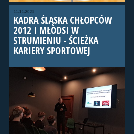
11.11.2025
KADRA ŚLĄSKA CHŁOPCÓW
2012 I MŁODSI W
STRUMIENIU - ŚCIEŻKA
KARIERY SPORTOWEJ