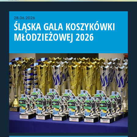
28.06.2026
ŚLĄSKA GALA KOSZYKÓWKI
MŁODZIEŻOWEJ 2026