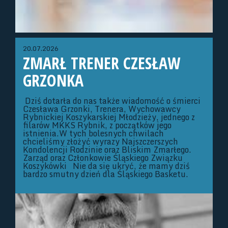
20.07.2026
ZMARŁ TRENER CZESŁAW
GRZONKA
Dziś dotarła do nas także wiadomość o śmierci
Czesława Grzonki, Trenera, Wychowawcy
Rybnickiej Koszykarskiej Młodzieży, jednego z
filarów MKKS Rybnik, z początków jego
istnienia.W tych bolesnych chwilach
chcieliśmy złożyć wyrazy Najszczerszych
Kondolencji Rodzinie oraz Bliskim Zmarłego.
Zarząd oraz Członkowie Śląskiego Związku
Koszykówki Nie da się ukryć, że mamy dziś
bardzo smutny dzień dla Śląskiego Basketu.