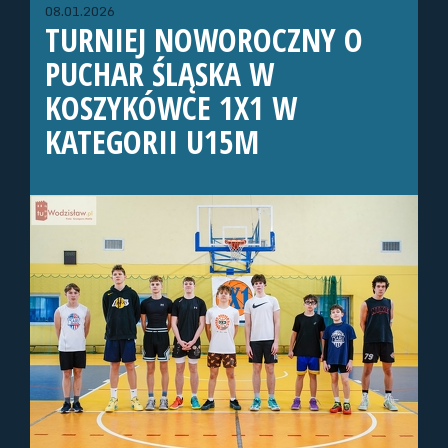
08.01.2026
TURNIEJ NOWOROCZNY O
PUCHAR ŚLĄSKA W
KOSZYKÓWCE 1X1 W
KATEGORII U15M