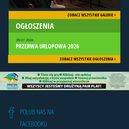
ZOBACZ WSZYSTKIE GALERIE >
OGŁOSZENIA
28.07.2026
PRZERWA URLOPOWA 2026
ZOBACZ WSZYSTKIE OGŁOSZENIA >
POLUB NAS NA
FACEBOOKU