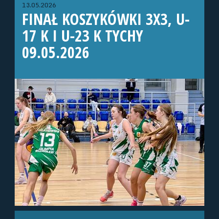
13.05.2026
FINAŁ KOSZYKÓWKI 3X3, U-
17 K I U-23 K TYCHY
09.05.2026