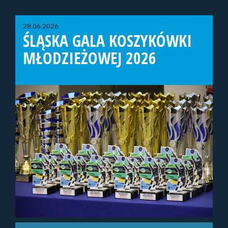
28.06.2026
ŚLĄSKA GALA KOSZYKÓWKI
MŁODZIEŻOWEJ 2026