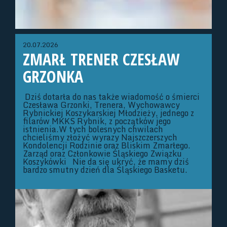
20.07.2026
ZMARŁ TRENER CZESŁAW
GRZONKA
Dziś dotarła do nas także wiadomość o śmierci
Czesława Grzonki, Trenera, Wychowawcy
Rybnickiej Koszykarskiej Młodzieży, jednego z
filarów MKKS Rybnik, z początków jego
istnienia.W tych bolesnych chwilach
chcieliśmy złożyć wyrazy Najszczerszych
Kondolencji Rodzinie oraz Bliskim Zmarłego.
Zarząd oraz Członkowie Śląskiego Związku
Koszykówki Nie da się ukryć, że mamy dziś
bardzo smutny dzień dla Śląskiego Basketu.