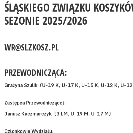
ŚLĄSKIEGO ZWIĄZKU KOSZYK
SEZONIE 2025/2026
WR@SLZKOSZ.PL
PRZEWODNICZĄCA:
Grażyna Szulik (U-19 K, U-17 K, U-15 K, U-12 K, U-1
Zastępca Przewodniczącej:
Janusz Kaczmarczyk (3 LM, U-19 M, U-17 M)
Członkowie Wydziału: