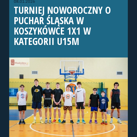
08.01.2026
TURNIEJ NOWOROCZNY O
PUCHAR ŚLĄSKA W
KOSZYKÓWCE 1X1 W
KATEGORII U15M