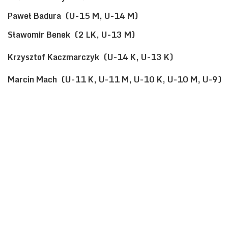
Paweł Badura (U-15 M, U-14 M)
Sławomir Benek (2 LK, U-13 M)
Krzysztof Kaczmarczyk (U-14 K, U-13 K)
Marcin Mach (U-11 K, U-11 M, U-10 K, U-10 M, U-9)