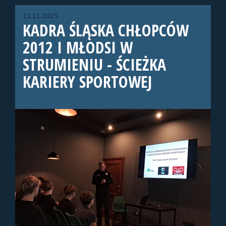
11.11.2025
KADRA ŚLĄSKA CHŁOPCÓW
2012 I MŁODSI W
STRUMIENIU - ŚCIEŻKA
KARIERY SPORTOWEJ