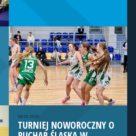
08.01.2026
TURNIEJ NOWOROCZNY O
PUCHAR ŚLĄSKA W