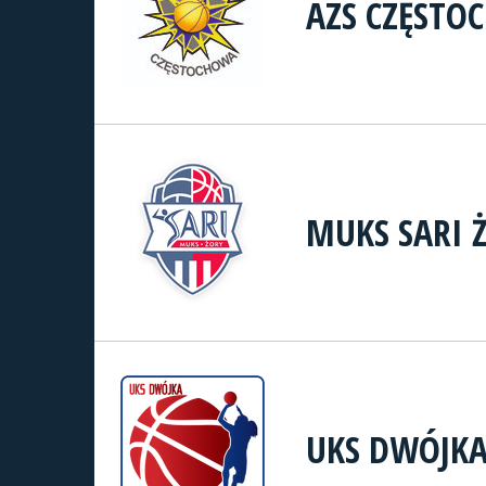
AZS CZĘSTO
MUKS SARI 
UKS DWÓJKA