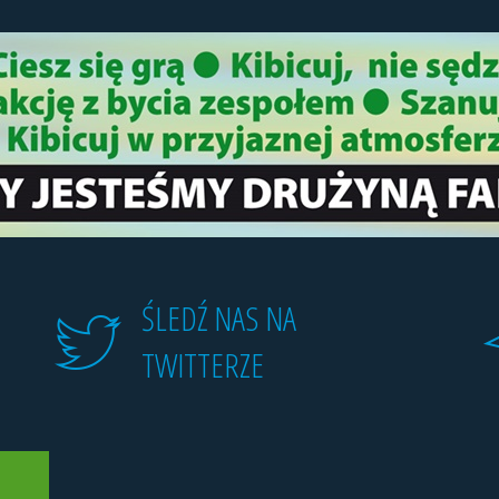
ŚLEDŹ NAS NA
TWITTERZE