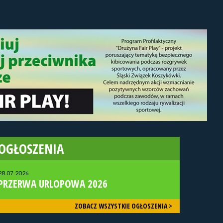
OGŁOSZENIA
28.07.2026
PRZERWA URLOPOWA 2026
ZOBACZ WSZYSTKIE OGŁOSZENIA >