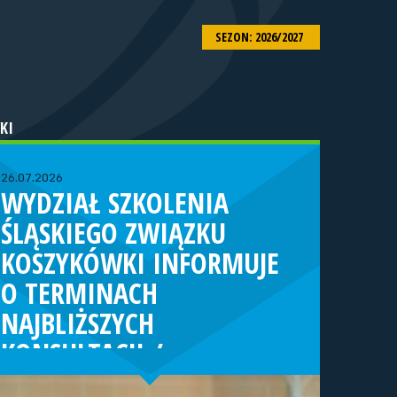
SEZON: 2026/2027
KI
26.07.2026
WYDZIAŁ SZKOLENIA
ŚLĄSKIEGO ZWIĄZKU
KOSZYKÓWKI INFORMUJE
O TERMINACH
NAJBLIŻSZYCH
KONSULTACJI /
TURNIEJÓW KADRY