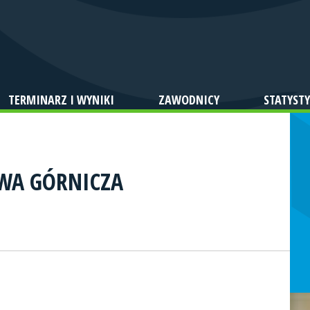
TERMINARZ I WYNIKI
ZAWODNICY
STATYSTY
WA GÓRNICZA