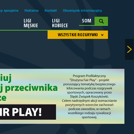
sy specjalne
Reklama
Kontakt
Obowiązek informacyjny
LIGI
LIGI
SOM
A
MĘSKIE
KOBIECE
WSZYSTKIE ROZGRYWKI