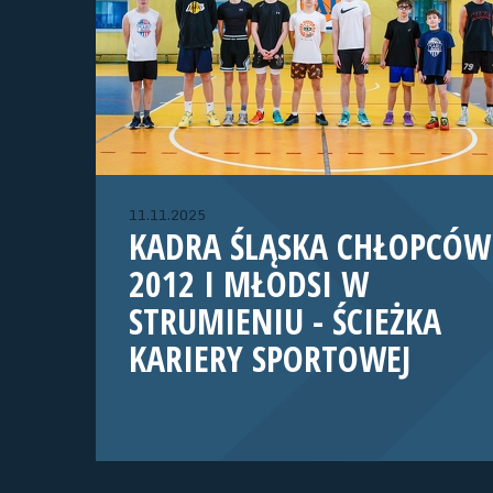
11.11.2025
KADRA ŚLĄSKA CHŁOPCÓW
2012 I MŁODSI W
STRUMIENIU - ŚCIEŻKA
KARIERY SPORTOWEJ