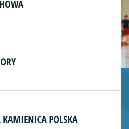
CHOWA
ŻORY
 KAMIENICA POLSKA