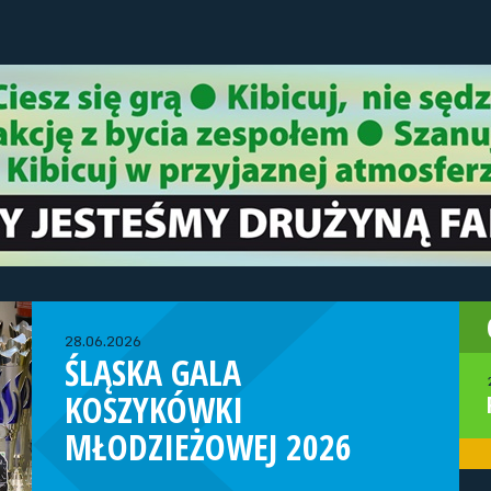
28.06.2026
ŚLĄSKA GALA
KOSZYKÓWKI
MŁODZIEŻOWEJ 2026