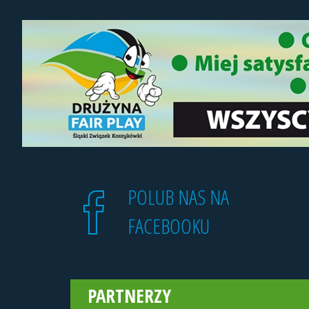
POLUB NAS NA
FACEBOOKU
PARTNERZY