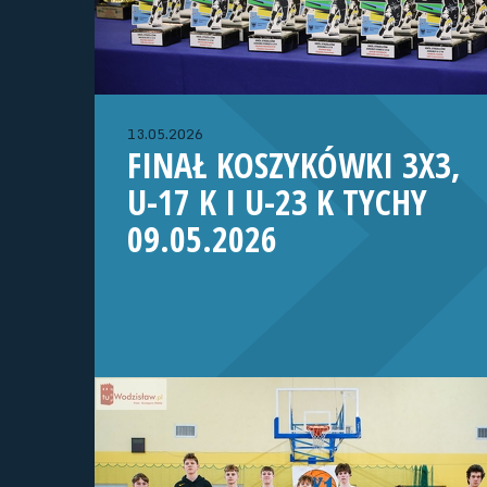
13.05.2026
FINAŁ KOSZYKÓWKI 3X3,
U-17 K I U-23 K TYCHY
09.05.2026