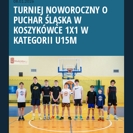
08.01.2026
TURNIEJ NOWOROCZNY O
PUCHAR ŚLĄSKA W
KOSZYKÓWCE 1X1 W
KATEGORII U15M