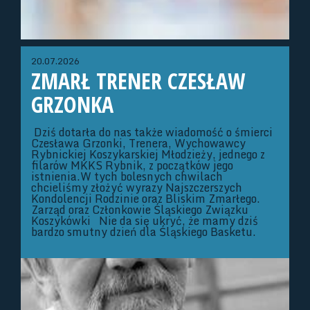
20.07.2026
ZMARŁ TRENER CZESŁAW
GRZONKA
Dziś dotarła do nas także wiadomość o śmierci
Czesława Grzonki, Trenera, Wychowawcy
Rybnickiej Koszykarskiej Młodzieży, jednego z
filarów MKKS Rybnik, z początków jego
istnienia.W tych bolesnych chwilach
chcieliśmy złożyć wyrazy Najszczerszych
Kondolencji Rodzinie oraz Bliskim Zmarłego.
Zarząd oraz Członkowie Śląskiego Związku
Koszykówki Nie da się ukryć, że mamy dziś
bardzo smutny dzień dla Śląskiego Basketu.