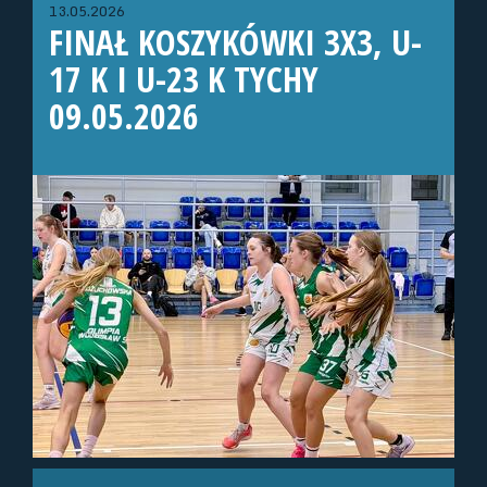
13.05.2026
FINAŁ KOSZYKÓWKI 3X3, U-
17 K I U-23 K TYCHY
09.05.2026