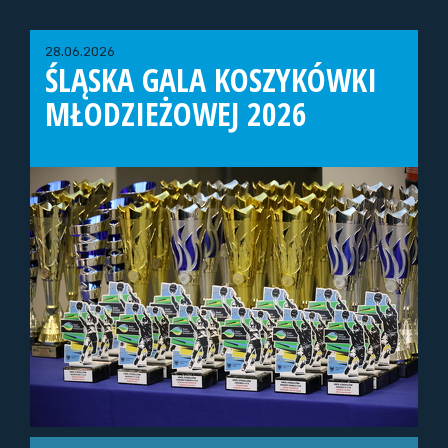
28.06.2026
ŚLĄSKA GALA KOSZYKÓWKI
MŁODZIEŻOWEJ 2026