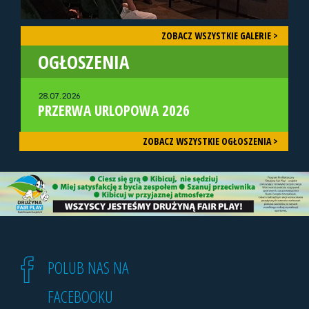
ZOBACZ WSZYSTKIE GALERIE >
OGŁOSZENIA
28.07.2026
PRZERWA URLOPOWA 2026
ZOBACZ WSZYSTKIE OGŁOSZENIA >
POLUB NAS NA
FACEBOOKU