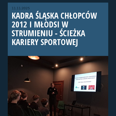
11.11.2025
KADRA ŚLĄSKA CHŁOPCÓW
2012 I MŁODSI W
STRUMIENIU - ŚCIEŻKA
KARIERY SPORTOWEJ