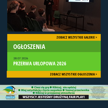
ZOBACZ WSZYSTKIE GALERIE >
OGŁOSZENIA
28.07.2026
PRZERWA URLOPOWA 2026
ZOBACZ WSZYSTKIE OGŁOSZENIA >