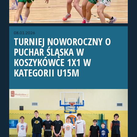
08.01.2026
TURNIEJ NOWOROCZNY O
PUCHAR ŚLĄSKA W
KOSZYKÓWCE 1X1 W
KATEGORII U15M