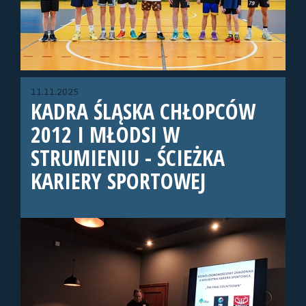
11.11.2025
KADRA ŚLĄSKA CHŁOPCÓW
2012 I MŁODSI W
STRUMIENIU - ŚCIEŻKA
KARIERY SPORTOWEJ