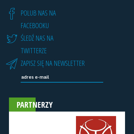
POLUB NAS NA
FACEBOOKU
ŚLEDŹ NAS NA
TWITTERZE
ZAPISZ SIĘ NA NEWSLETTER
PARTNERZY