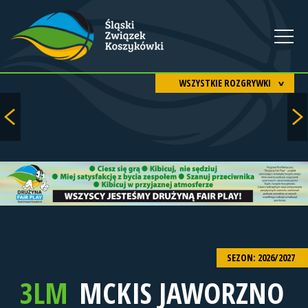
WSZYSTKIE ROZGRYWKI
SEZON: 2026/2027
3LM
MCKIS JAWORZNO