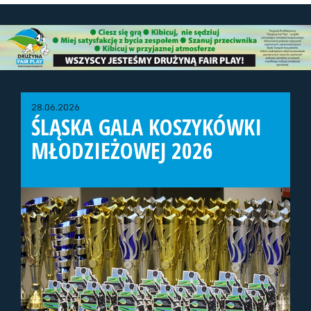
28.06.2026
ŚLĄSKA GALA KOSZYKÓWKI
MŁODZIEŻOWEJ 2026