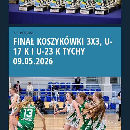
13.05.2026
FINAŁ KOSZYKÓWKI 3X3, U-
17 K I U-23 K TYCHY
09.05.2026