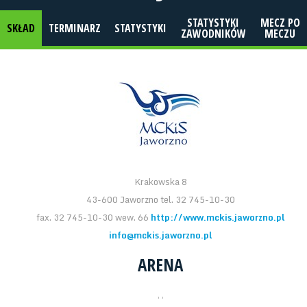
STATYSTYKI
MECZ PO
SKŁAD
TERMINARZ
STATYSTYKI
ZAWODNIKÓW
MECZU
Krakowska 8
43-600 Jaworzno tel. 32 745-10-30
fax. 32 745-10-30 wew. 66
http://www.mckis.jaworzno.pl
info@mckis.jaworzno.pl
ARENA
, ,