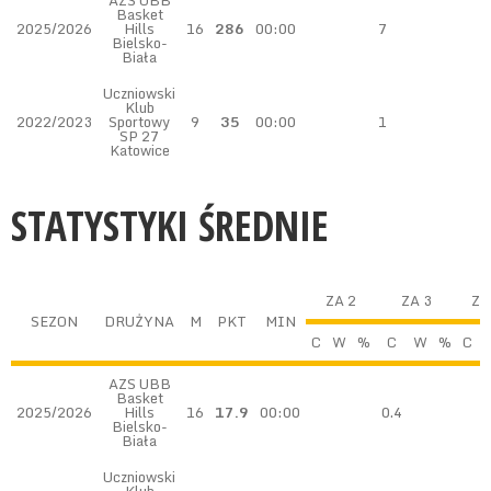
AZS UBB
Basket
2025/2026
Hills
16
286
00:00
7
Bielsko-
Biała
Uczniowski
Klub
2022/2023
Sportowy
9
35
00:00
1
SP 27
Katowice
STATYSTYKI ŚREDNIE
ZA 2
ZA 3
Z 
SEZON
DRUŻYNA
M
PKT
MIN
C
W
%
C
W
%
C
AZS UBB
Basket
2025/2026
Hills
16
17.9
00:00
0.4
Bielsko-
Biała
Uczniowski