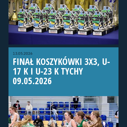
13.05.2026
FINAŁ KOSZYKÓWKI 3X3, U-
17 K I U-23 K TYCHY
09.05.2026