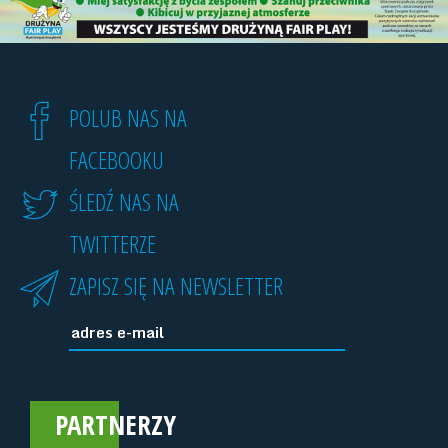
POLUB NAS NA
FACEBOOKU
ŚLEDŹ NAS NA
TWITTERZE
ZAPISZ SIĘ NA NEWSLETTER
PARTNERZY