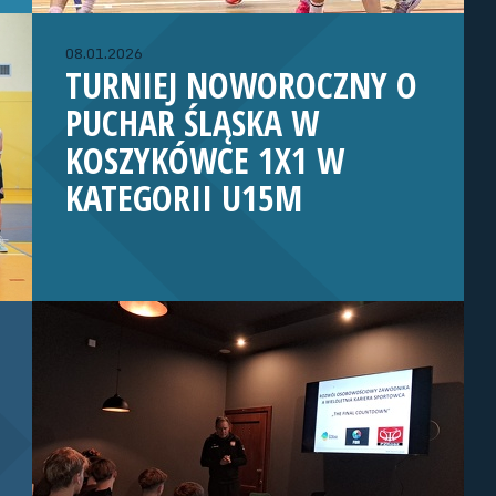
08.01.2026
TURNIEJ NOWOROCZNY O
PUCHAR ŚLĄSKA W
KOSZYKÓWCE 1X1 W
KATEGORII U15M