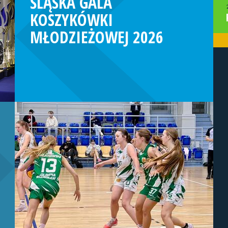
ŚLĄSKA GALA
KOSZYKÓWKI
MŁODZIEŻOWEJ 2026