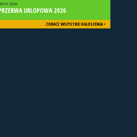
28.07.2026
PRZERWA URLOPOWA 2026
ZOBACZ WSZYSTKIE OGŁOSZENIA >