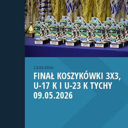
13.05.2026
FINAŁ KOSZYKÓWKI 3X3,
U-17 K I U-23 K TYCHY
09.05.2026