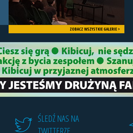
ZOBACZ WSZYSTKIE GALERIE >
ŚLEDŹ NAS NA
TWITTERZE