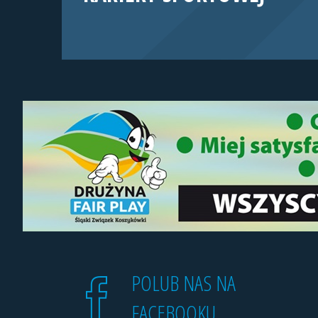
POLUB NAS NA
FACEBOOKU