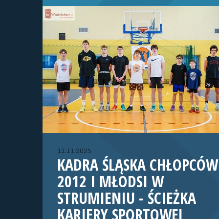
11.11.2025
KADRA ŚLĄSKA CHŁOPCÓW
2012 I MŁODSI W
STRUMIENIU - ŚCIEŻKA
KARIERY SPORTOWEJ