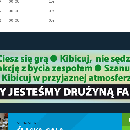
7
00:00
1.4
2
00:00
0.5
6
00:00
0.4
28.06.2026