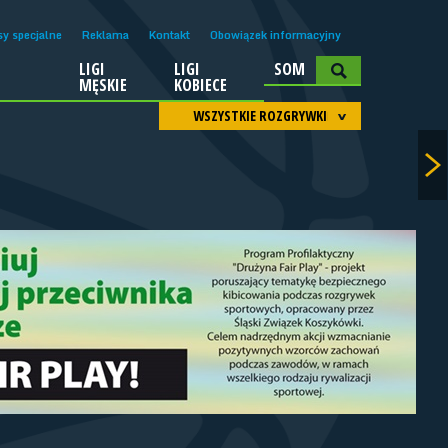
sy specjalne
Reklama
Kontakt
Obowiązek informacyjny
LIGI
LIGI
SOM
A
MĘSKIE
KOBIECE
WSZYSTKIE ROZGRYWKI