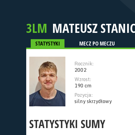
3LM
MATEUSZ STANI
STATYSTYKI
MECZ PO MECZU
Rocznik:
2002
Wzrost:
190 cm
Pozycja:
silny skrzydłowy
STATYSTYKI SUMY