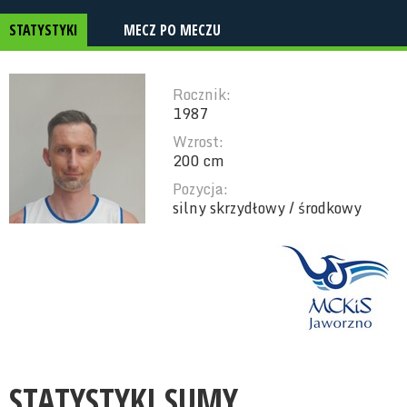
STATYSTYKI
MECZ PO MECZU
Rocznik:
1987
Wzrost:
200 cm
Pozycja:
silny skrzydłowy / środkowy
STATYSTYKI SUMY