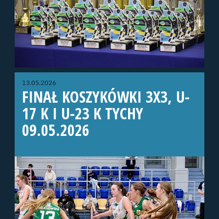
13.05.2026
FINAŁ KOSZYKÓWKI 3X3, U-
17 K I U-23 K TYCHY
09.05.2026