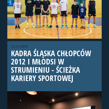
11.11.2025
KADRA ŚLĄSKA CHŁOPCÓW
2012 I MŁODSI W
STRUMIENIU - ŚCIEŻKA
KARIERY SPORTOWEJ