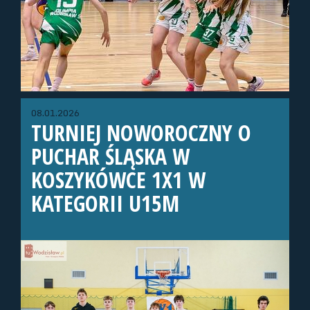
08.01.2026
TURNIEJ NOWOROCZNY O
PUCHAR ŚLĄSKA W
KOSZYKÓWCE 1X1 W
KATEGORII U15M