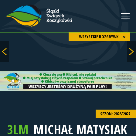
WSZYSTKIE ROZGRYWKI
SEZON: 2026/2027
3LM
MICHAŁ MATYSIAK