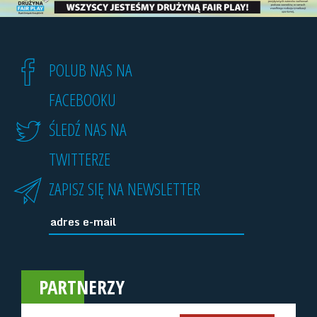
POLUB NAS NA
FACEBOOKU
ŚLEDŹ NAS NA
TWITTERZE
ZAPISZ SIĘ NA NEWSLETTER
PARTNERZY