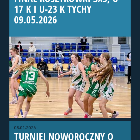
17 K I U-23 K TYCHY
09.05.2026
08.01.2026
TURNIEJ NOWOROCZNY O