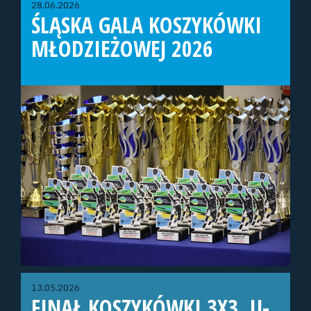
28.06.2026
ŚLĄSKA GALA KOSZYKÓWKI
MŁODZIEŻOWEJ 2026
13.05.2026
FINAŁ KOSZYKÓWKI 3X3, U-