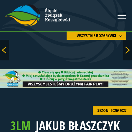
WSZYSTKIE ROZGRYWKI
SEZON: 2026/2027
3LM
JAKUB BŁASZCZYK