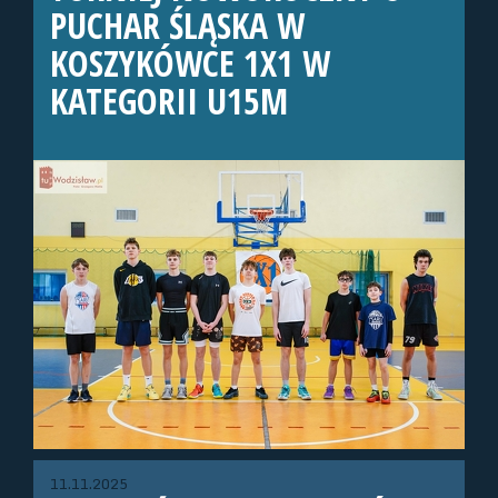
PUCHAR ŚLĄSKA W
KOSZYKÓWCE 1X1 W
KATEGORII U15M
11.11.2025