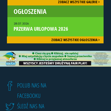
ZOBACZ WSZYSTKIE GALERIE >
OGŁOSZENIA
28.07.2026
PRZERWA URLOPOWA 2026
ZOBACZ WSZYSTKIE OGŁOSZENIA >
POLUB NAS NA
FACEBOOKU
ŚLEDŹ NAS NA