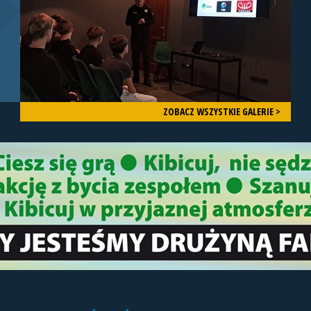
ZOBACZ WSZYSTKIE GALERIE >