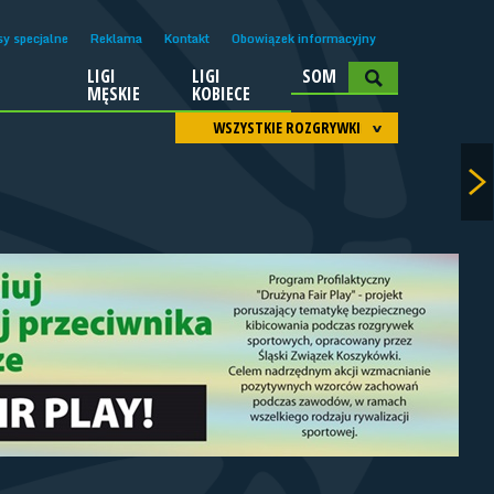
sy specjalne
Reklama
Kontakt
Obowiązek informacyjny
LIGI
LIGI
SOM
A
MĘSKIE
KOBIECE
WSZYSTKIE ROZGRYWKI