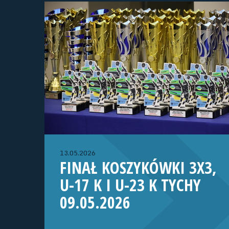
13.05.2026
FINAŁ KOSZYKÓWKI 3X3,
U-17 K I U-23 K TYCHY
09.05.2026