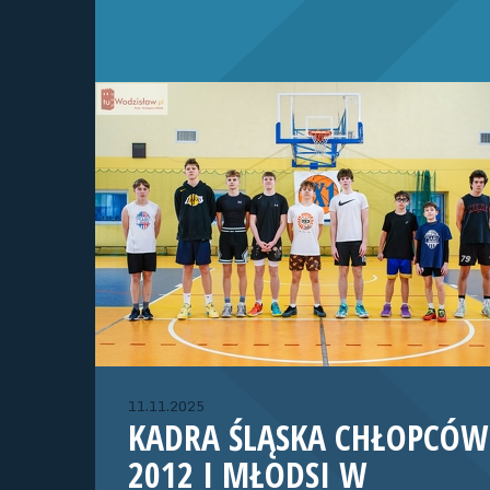
11.11.2025
KADRA ŚLĄSKA CHŁOPCÓW
2012 I MŁODSI W