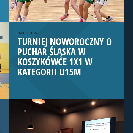
08.01.2026
TURNIEJ NOWOROCZNY O
PUCHAR ŚLĄSKA W
KOSZYKÓWCE 1X1 W
KATEGORII U15M