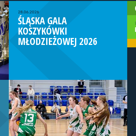
28.06.2026
ŚLĄSKA GALA
KOSZYKÓWKI
MŁODZIEŻOWEJ 2026