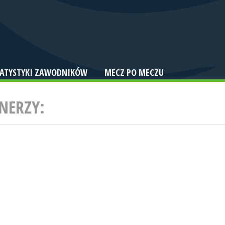
TATYSTYKI ZAWODNIKÓW
MECZ PO MECZU
NERZY: