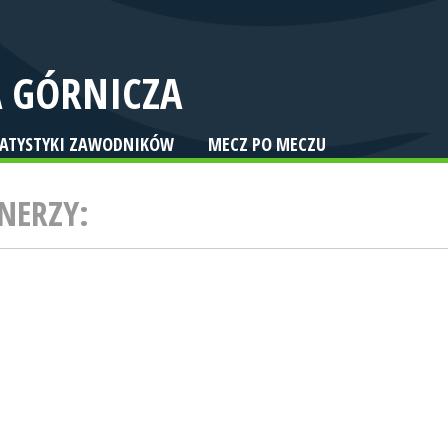
 GÓRNICZA
TATYSTYKI ZAWODNIKÓW
MECZ PO MECZU
NERZY: