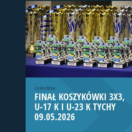
13.05.2026
FINAŁ KOSZYKÓWKI 3X3,
U-17 K I U-23 K TYCHY
09.05.2026