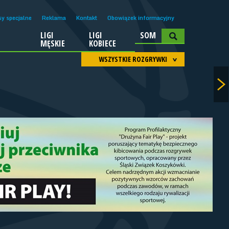
sy specjalne
Reklama
Kontakt
Obowiązek informacyjny
LIGI
LIGI
SOM
A
MĘSKIE
KOBIECE
WSZYSTKIE ROZGRYWKI