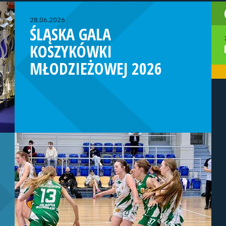
28.06.2026
ŚLĄSKA GALA
KOSZYKÓWKI
MŁODZIEŻOWEJ 2026