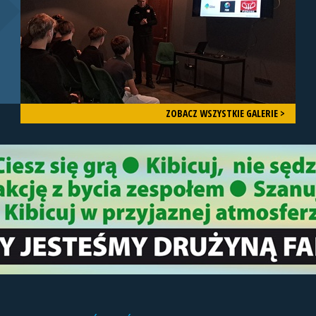
ZOBACZ WSZYSTKIE GALERIE >