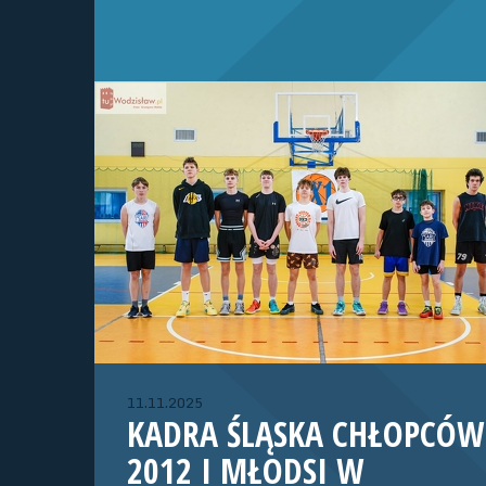
11.11.2025
KADRA ŚLĄSKA CHŁOPCÓW
2012 I MŁODSI W