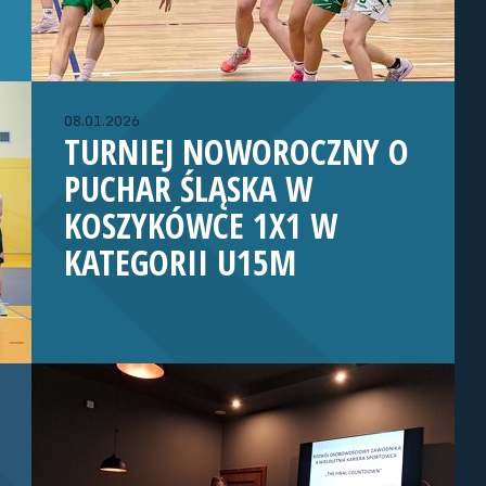
08.01.2026
TURNIEJ NOWOROCZNY O
PUCHAR ŚLĄSKA W
KOSZYKÓWCE 1X1 W
KATEGORII U15M