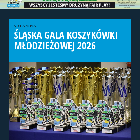
28.06.2026
ŚLĄSKA GALA KOSZYKÓWKI
MŁODZIEŻOWEJ 2026