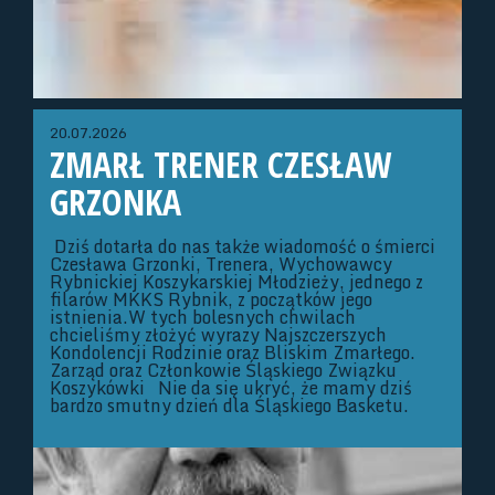
20.07.2026
ZMARŁ TRENER CZESŁAW
GRZONKA
Dziś dotarła do nas także wiadomość o śmierci
Czesława Grzonki, Trenera, Wychowawcy
Rybnickiej Koszykarskiej Młodzieży, jednego z
filarów MKKS Rybnik, z początków jego
istnienia.W tych bolesnych chwilach
chcieliśmy złożyć wyrazy Najszczerszych
Kondolencji Rodzinie oraz Bliskim Zmarłego.
Zarząd oraz Członkowie Śląskiego Związku
Koszykówki Nie da się ukryć, że mamy dziś
bardzo smutny dzień dla Śląskiego Basketu.