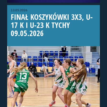
13.05.2026
FINAŁ KOSZYKÓWKI 3X3, U-
17 K I U-23 K TYCHY
09.05.2026