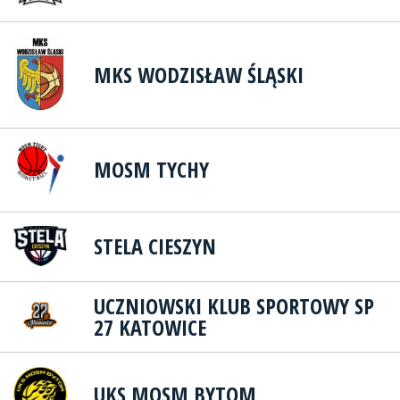
MKS WODZISŁAW ŚLĄSKI
MOSM TYCHY
STELA CIESZYN
UCZNIOWSKI KLUB SPORTOWY SP
27 KATOWICE
UKS MOSM BYTOM