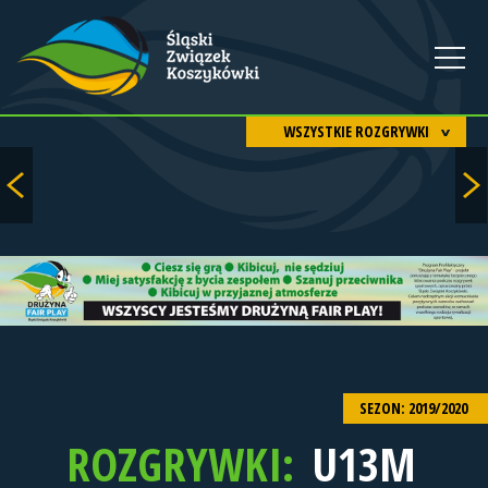
WSZYSTKIE ROZGRYWKI
SEZON: 2019/2020
ROZGRYWKI:
U13M