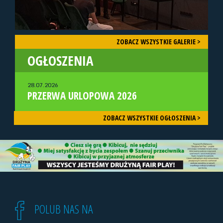
ZOBACZ WSZYSTKIE GALERIE >
OGŁOSZENIA
28.07.2026
PRZERWA URLOPOWA 2026
ZOBACZ WSZYSTKIE OGŁOSZENIA >
POLUB NAS NA