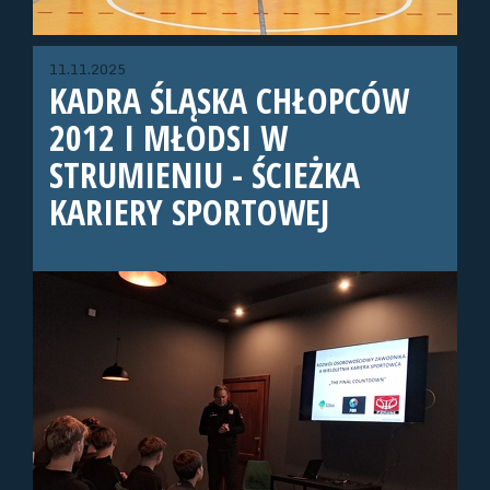
11.11.2025
KADRA ŚLĄSKA CHŁOPCÓW
2012 I MŁODSI W
STRUMIENIU - ŚCIEŻKA
KARIERY SPORTOWEJ