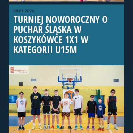
08.01.2026
TURNIEJ NOWOROCZNY O
PUCHAR ŚLĄSKA W
KOSZYKÓWCE 1X1 W
KATEGORII U15M