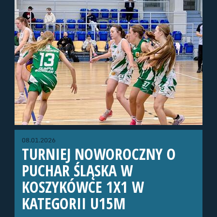
08.01.2026
TURNIEJ NOWOROCZNY O
PUCHAR ŚLĄSKA W
KOSZYKÓWCE 1X1 W
KATEGORII U15M