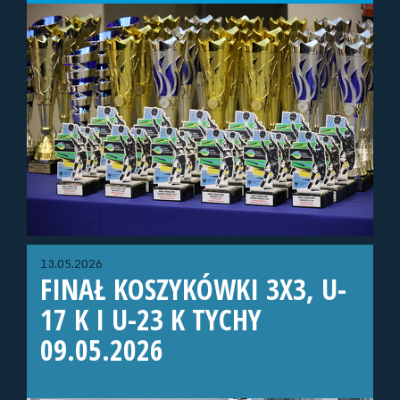
13.05.2026
FINAŁ KOSZYKÓWKI 3X3, U-
17 K I U-23 K TYCHY
09.05.2026