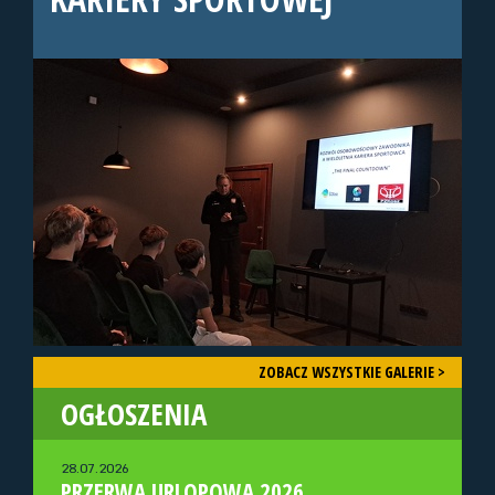
ZOBACZ WSZYSTKIE GALERIE >
OGŁOSZENIA
28.07.2026
PRZERWA URLOPOWA 2026