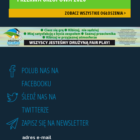
ZOBACZ WSZYSTKIE OGŁOSZENIA >
POLUB NAS NA
FACEBOOKU
ŚLEDŹ NAS NA
TWITTERZE
ZAPISZ SIĘ NA NEWSLETTER