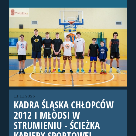
11.11.2025
KADRA ŚLĄSKA CHŁOPCÓW
2012 I MŁODSI W
STRUMIENIU - ŚCIEŻKA
KARIERY SPORTOWEJ