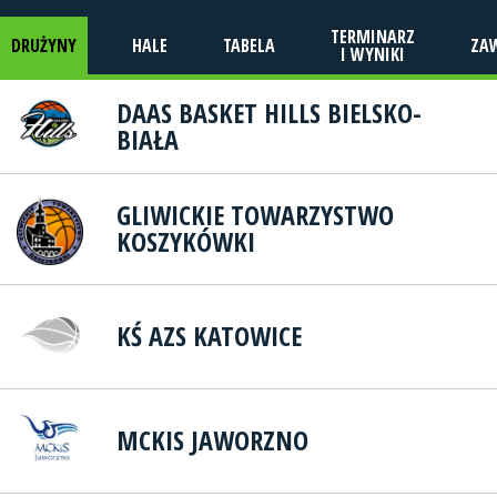
TERMINARZ
DRUŻYNY
HALE
TABELA
ZA
I WYNIKI
DAAS BASKET HILLS BIELSKO-
BIAŁA
GLIWICKIE TOWARZYSTWO
KOSZYKÓWKI
KŚ AZS KATOWICE
MCKIS JAWORZNO