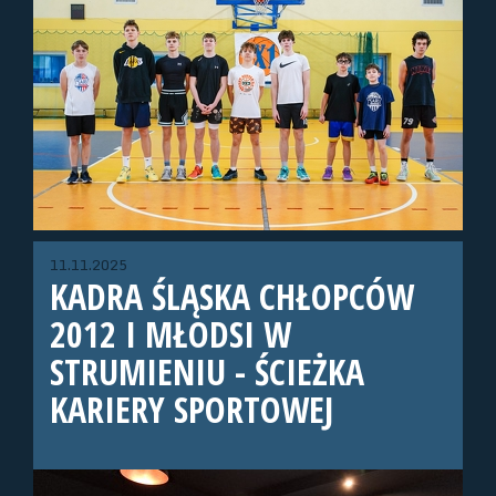
11.11.2025
KADRA ŚLĄSKA CHŁOPCÓW
2012 I MŁODSI W
STRUMIENIU - ŚCIEŻKA
KARIERY SPORTOWEJ