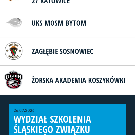
27 KATOWICE
UKS MOSM BYTOM
ZAGŁĘBIE SOSNOWIEC
ŻORSKA AKADEMIA KOSZYKÓWKI
26.07.2026
WYDZIAŁ SZKOLENIA
ŚLĄSKIEGO ZWIĄZKU