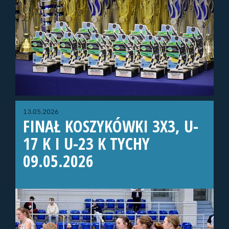
13.05.2026
FINAŁ KOSZYKÓWKI 3X3, U-
17 K I U-23 K TYCHY
09.05.2026