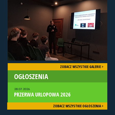
ZOBACZ WSZYSTKIE GALERIE >
OGŁOSZENIA
28.07.2026
PRZERWA URLOPOWA 2026
ZOBACZ WSZYSTKIE OGŁOSZENIA >