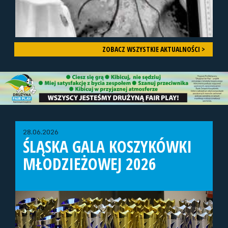
ZOBACZ WSZYSTKIE AKTUALNOŚCI >
28.06.2026
ŚLĄSKA GALA KOSZYKÓWKI
MŁODZIEŻOWEJ 2026