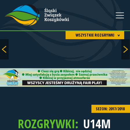
WSZYSTKIE ROZGRYWKI
SEZON: 2017/2018
ROZGRYWKI:
U14M