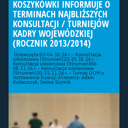
KOSZYKÓWKI INFORMUJE O
TERMINACH NAJBLIŻSZYCH
KONSULTACJI / TURNIEJÓW
KADRY WOJEWÓDZKIEJ
(ROCZNIK 2013/2014)
Dziewczęta:02-04.10.26 r. - Konsultacja
szkoleniowa (Strumień)23-25.10.26 r. -
Konsultacja szkoleniowa (Strumień)06-
08.11.26 r. – Konsultacja szkoleniowa
(Strumień)20-22.11.26 r. – Turniej OOM o
rozstawienie Dywizji ATrenerzy: Adam
Kubaszczyk, Iwona Szymik