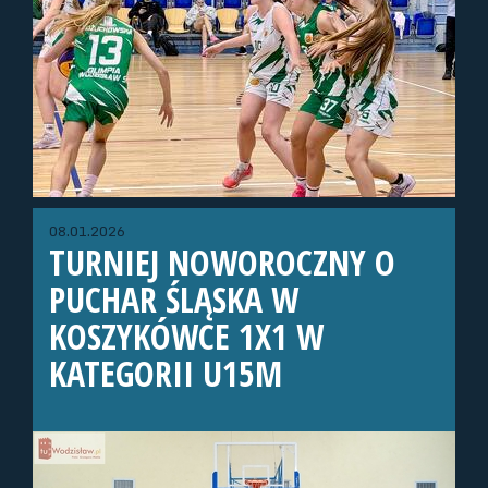
08.01.2026
TURNIEJ NOWOROCZNY O
PUCHAR ŚLĄSKA W
KOSZYKÓWCE 1X1 W
KATEGORII U15M