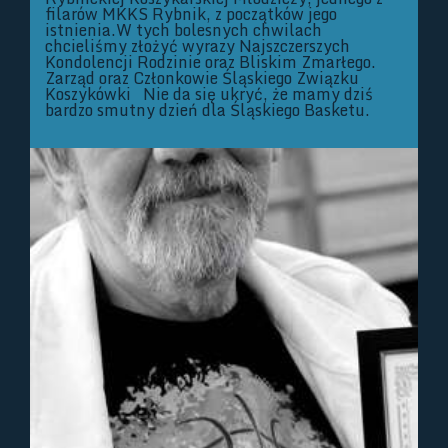
filarów MKKS Rybnik, z początków jego
istnienia.W tych bolesnych chwilach
chcieliśmy złożyć wyrazy Najszczerszych
Kondolencji Rodzinie oraz Bliskim Zmarłego.
Zarząd oraz Członkowie Śląskiego Związku
Koszykówki Nie da się ukryć, że mamy dziś
bardzo smutny dzień dla Śląskiego Basketu.