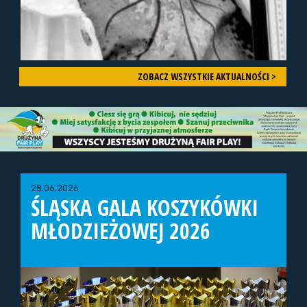
ZOBACZ WSZYSTKIE AKTUALNOŚCI >
28.06.2026
ŚLĄSKA GALA KOSZYKÓWKI
MŁODZIEŻOWEJ 2026