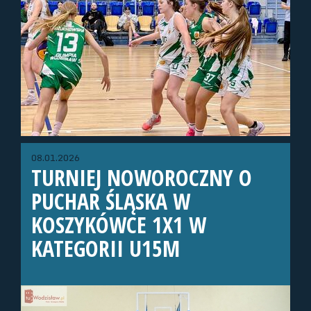
08.01.2026
TURNIEJ NOWOROCZNY O
PUCHAR ŚLĄSKA W
KOSZYKÓWCE 1X1 W
KATEGORII U15M