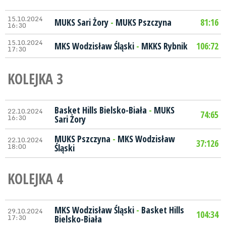
15.10.2024
MUKS Sari Żory
-
MUKS Pszczyna
81:16
16:30
15.10.2024
MKS Wodzisław Śląski
-
MKKS Rybnik
106:72
17:30
KOLEJKA 3
Basket Hills Bielsko-Biała
-
MUKS
22.10.2024
74:65
16:30
Sari Żory
MUKS Pszczyna
-
MKS Wodzisław
22.10.2024
37:126
18:00
Śląski
KOLEJKA 4
MKS Wodzisław Śląski
-
Basket Hills
29.10.2024
104:34
17:30
Bielsko-Biała