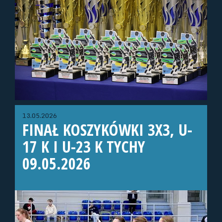
13.05.2026
FINAŁ KOSZYKÓWKI 3X3, U-
17 K I U-23 K TYCHY
09.05.2026