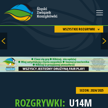
WSZYSTKIE ROZGRYWKI
SEZON: 2024/2025
ROZGRYWKI:
U14M