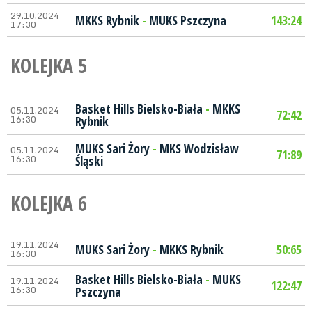
29.10.2024
MKKS Rybnik
-
MUKS Pszczyna
143:24
17:30
KOLEJKA 5
Basket Hills Bielsko-Biała
-
MKKS
05.11.2024
72:42
16:30
Rybnik
MUKS Sari Żory
-
MKS Wodzisław
05.11.2024
71:89
16:30
Śląski
KOLEJKA 6
19.11.2024
MUKS Sari Żory
-
MKKS Rybnik
50:65
16:30
Basket Hills Bielsko-Biała
-
MUKS
19.11.2024
122:47
16:30
Pszczyna