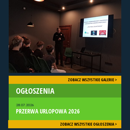
ZOBACZ WSZYSTKIE GALERIE >
OGŁOSZENIA
28.07.2026
PRZERWA URLOPOWA 2026
ZOBACZ WSZYSTKIE OGŁOSZENIA >