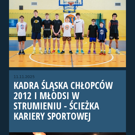
11.11.2025
KADRA ŚLĄSKA CHŁOPCÓW
2012 I MŁODSI W
STRUMIENIU - ŚCIEŻKA
KARIERY SPORTOWEJ