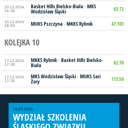
Basket Hills Bielsko-Biała
-
MKS
10.12.2024
63:72
16:30
Wodzisław Śląski
10.12.2024
MUKS Pszczyna
-
MKKS Rybnik
47:103
18:00
KOLEJKA 10
MKKS Rybnik
-
Basket Hills Bielsko-
17.12.2024
62:70
17:30
Biała
MKS Wodzisław Śląski
-
MUKS Sari
17.12.2024
113:50
17:30
Żory
26.07.2026
WYDZIAŁ SZKOLENIA
ŚLĄSKIEGO ZWIĄZKU