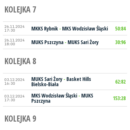
KOLEJKA 7
26.11.2024
MKKS Rybnik
-
MKS Wodzisław Śląski
50:84
17:30
26.11.2024
MUKS Pszczyna
-
MUKS Sari Żory
30:96
18:00
KOLEJKA 8
MUKS Sari Żory
-
Basket Hills
03.12.2024
62:82
16:30
Bielsko-Biała
MKS Wodzisław Śląski
-
MUKS
03.12.2024
153:28
17:30
Pszczyna
KOLEJKA 9