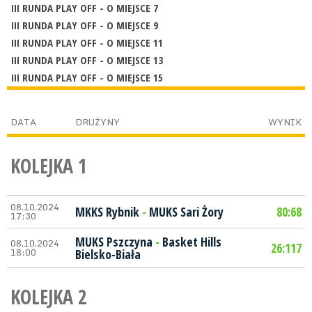
III RUNDA PLAY OFF - O MIEJSCE 7
III RUNDA PLAY OFF - O MIEJSCE 9
III RUNDA PLAY OFF - O MIEJSCE 11
III RUNDA PLAY OFF - O MIEJSCE 13
III RUNDA PLAY OFF - O MIEJSCE 15
DATA
DRUŻYNY
WYNIK
KOLEJKA 1
08.10.2024
MKKS Rybnik
-
MUKS Sari Żory
80:68
17:30
MUKS Pszczyna
-
Basket Hills
08.10.2024
26:117
18:00
Bielsko-Biała
KOLEJKA 2