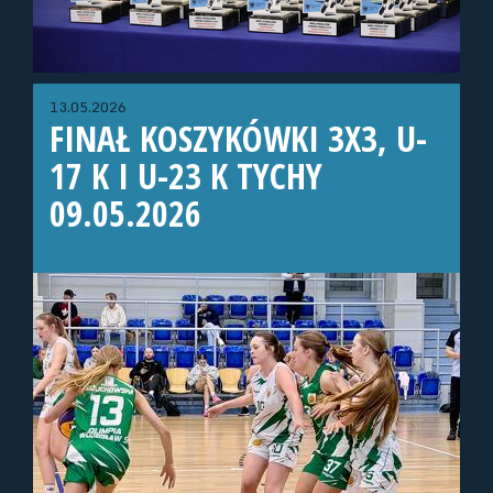
13.05.2026
FINAŁ KOSZYKÓWKI 3X3, U-
17 K I U-23 K TYCHY
09.05.2026