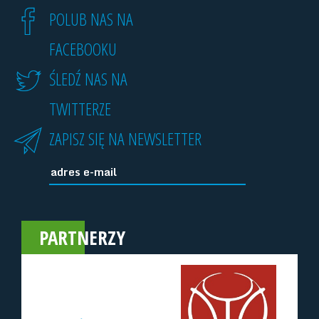
POLUB NAS NA
FACEBOOKU
ŚLEDŹ NAS NA
TWITTERZE
ZAPISZ SIĘ NA NEWSLETTER
PARTNERZY