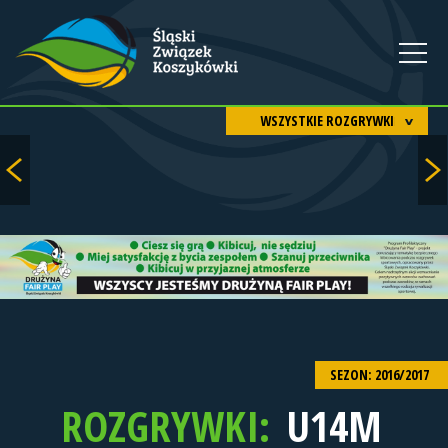
WSZYSTKIE ROZGRYWKI
SEZON: 2016/2017
ROZGRYWKI:
U14M