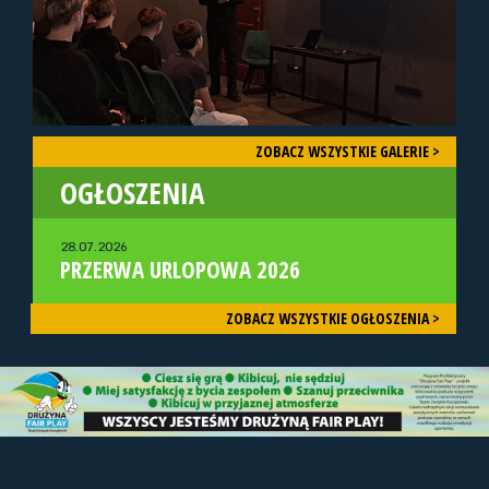
ZOBACZ WSZYSTKIE GALERIE >
OGŁOSZENIA
28.07.2026
PRZERWA URLOPOWA 2026
ZOBACZ WSZYSTKIE OGŁOSZENIA >