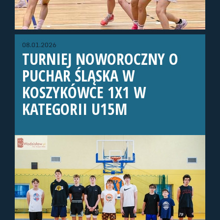
08.01.2026
TURNIEJ NOWOROCZNY O
PUCHAR ŚLĄSKA W
KOSZYKÓWCE 1X1 W
KATEGORII U15M