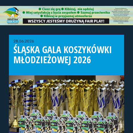
28.06.2026
ŚLĄSKA GALA KOSZYKÓWKI
MŁODZIEŻOWEJ 2026