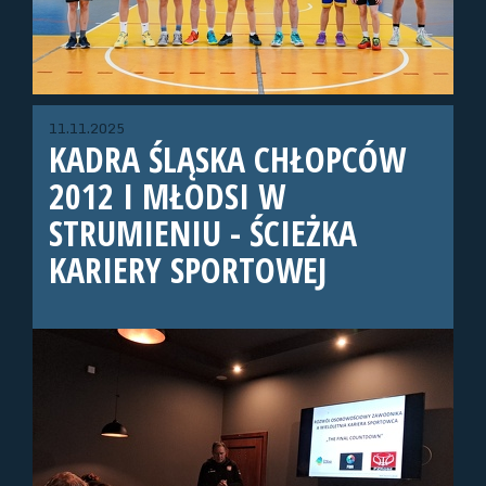
11.11.2025
KADRA ŚLĄSKA CHŁOPCÓW
2012 I MŁODSI W
STRUMIENIU - ŚCIEŻKA
KARIERY SPORTOWEJ