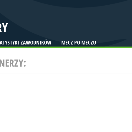
RY
TATYSTYKI ZAWODNIKÓW
MECZ PO MECZU
NERZY: