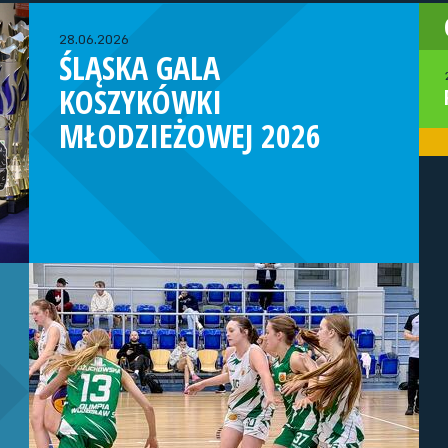
28.06.2026
ŚLĄSKA GALA
KOSZYKÓWKI
MŁODZIEŻOWEJ 2026