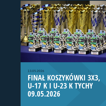
13.05.2026
FINAŁ KOSZYKÓWKI 3X3,
U-17 K I U-23 K TYCHY
09.05.2026