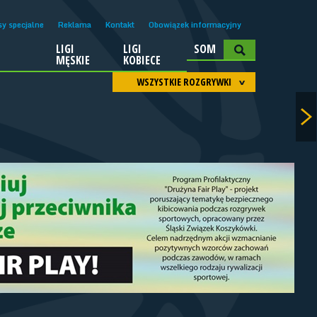
sy specjalne
Reklama
Kontakt
Obowiązek informacyjny
LIGI
LIGI
SOM
A
MĘSKIE
KOBIECE
WSZYSTKIE ROZGRYWKI