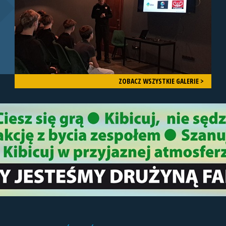
ZOBACZ WSZYSTKIE GALERIE >