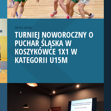
08.01.2026
TURNIEJ NOWOROCZNY O
PUCHAR ŚLĄSKA W
KOSZYKÓWCE 1X1 W
KATEGORII U15M