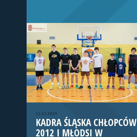
11.11.2025
KADRA ŚLĄSKA CHŁOPCÓW
2012 I MŁODSI W