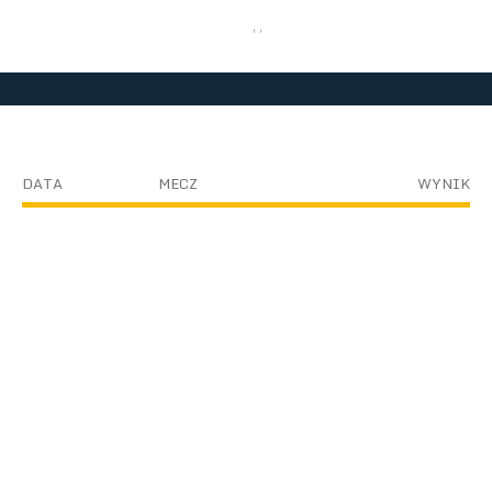
, ,
DATA
MECZ
WYNIK