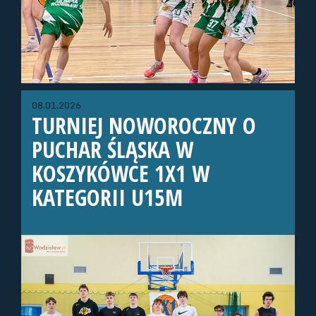
08.01.2026
TURNIEJ NOWOROCZNY O
PUCHAR ŚLĄSKA W
KOSZYKÓWCE 1X1 W
KATEGORII U15M