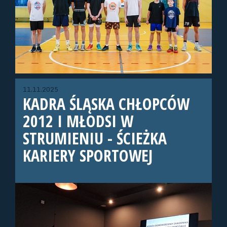
11.11.2025
KADRA ŚLĄSKA CHŁOPCÓW
2012 I MŁODSI W
STRUMIENIU - ŚCIEŻKA
KARIERY SPORTOWEJ