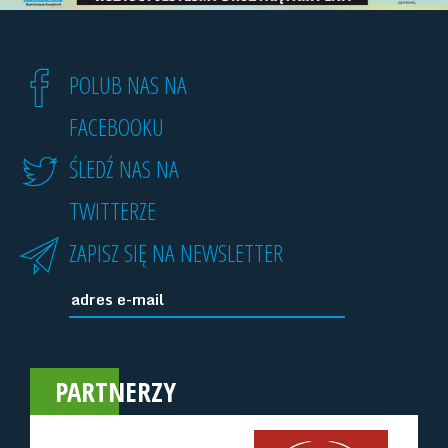
POLUB NAS NA
FACEBOOKU
ŚLEDŹ NAS NA
TWITTERZE
ZAPISZ SIĘ NA NEWSLETTER
PARTNERZY