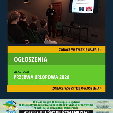
ZOBACZ WSZYSTKIE GALERIE >
OGŁOSZENIA
28.07.2026
PRZERWA URLOPOWA 2026
ZOBACZ WSZYSTKIE OGŁOSZENIA >