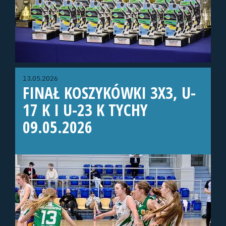
13.05.2026
FINAŁ KOSZYKÓWKI 3X3, U-
17 K I U-23 K TYCHY
09.05.2026