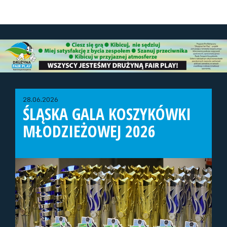
28.06.2026
ŚLĄSKA GALA KOSZYKÓWKI
MŁODZIEŻOWEJ 2026