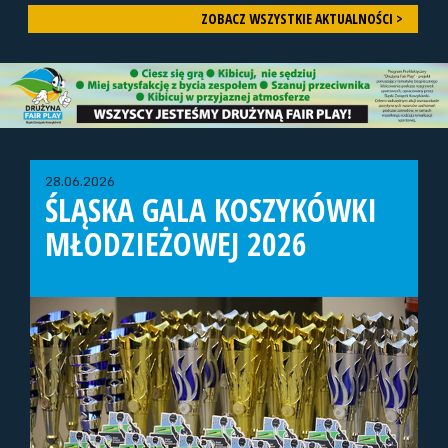
ZOBACZ WSZYSTKIE AKTUALNOŚCI >
28.06.2026
ŚLĄSKA GALA KOSZYKÓWKI
MŁODZIEŻOWEJ 2026