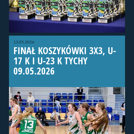
13.05.2026
FINAŁ KOSZYKÓWKI 3X3, U-
17 K I U-23 K TYCHY
09.05.2026