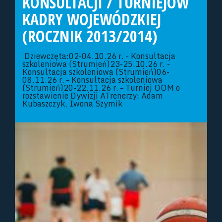
KONSULTACJI / TURNIEJÓW
KADRY WOJEWÓDZKIEJ
(ROCZNIK 2013/2014)
Dziewczęta:02-04.10.26 r. - Konsultacja
szkoleniowa (Strumień)23-25.10.26 r. -
Konsultacja szkoleniowa (Strumień)06-
08.11.26 r. – Konsultacja szkoleniowa
(Strumień)20-22.11.26 r. – Turniej OOM o
rozstawienie Dywizji ATrenerzy: Adam
Kubaszczyk, Iwona Szymik