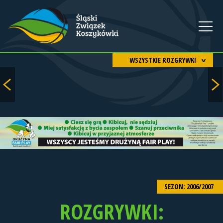
WSZYSTKIE ROZGRYWKI
SEZON: 2006/2007
ROZGRYWKI: