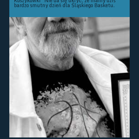
Koszykówki Nie da się ukryć, że mamy dziś
bardzo smutny dzień dla Śląskiego Basketu.