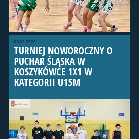
08.01.2026
TURNIEJ NOWOROCZNY O
PUCHAR ŚLĄSKA W
KOSZYKÓWCE 1X1 W
KATEGORII U15M