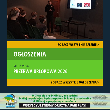
ZOBACZ WSZYSTKIE GALERIE >
OGŁOSZENIA
28.07.2026
PRZERWA URLOPOWA 2026
ZOBACZ WSZYSTKIE OGŁOSZENIA >