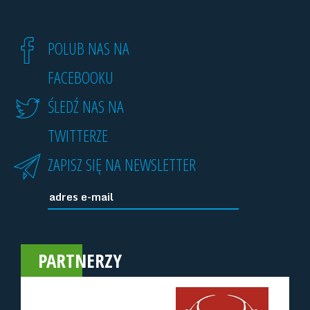
POLUB NAS NA
FACEBOOKU
ŚLEDŹ NAS NA
TWITTERZE
ZAPISZ SIĘ NA NEWSLETTER
PARTNERZY