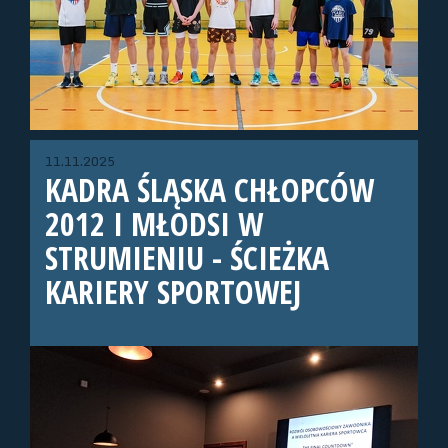
11.11.2025
KADRA ŚLĄSKA CHŁOPCÓW
2012 I MŁODSI W
STRUMIENIU - ŚCIEŻKA
KARIERY SPORTOWEJ