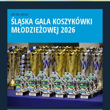
28.06.2026
ŚLĄSKA GALA KOSZYKÓWKI
MŁODZIEŻOWEJ 2026