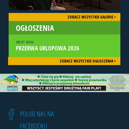
ZOBACZ WSZYSTKIE GALERIE >
OGŁOSZENIA
28.07.2026
PRZERWA URLOPOWA 2026
ZOBACZ WSZYSTKIE OGŁOSZENIA >
POLUB NAS NA
FACEBOOKU