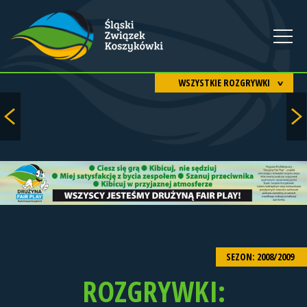
WSZYSTKIE ROZGRYWKI
SEZON: 2008/2009
ROZGRYWKI: