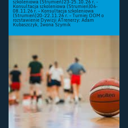
szkoleniowa (Strumień)23-25.10.26 r. -
Konsultacja szkoleniowa (Strumień)06-
08.11.26 r. – Konsultacja szkoleniowa
(Strumień)20-22.11.26 r. – Turniej OOM o
rozstawienie Dywizji ATrenerzy: Adam
Kubaszczyk, Iwona Szymik