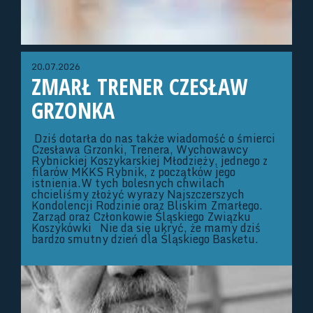
20.07.2026
ZMARŁ TRENER CZESŁAW
GRZONKA
Dziś dotarła do nas także wiadomość o śmierci
Czesława Grzonki, Trenera, Wychowawcy
Rybnickiej Koszykarskiej Młodzieży, jednego z
filarów MKKS Rybnik, z początków jego
istnienia.W tych bolesnych chwilach
chcieliśmy złożyć wyrazy Najszczerszych
Kondolencji Rodzinie oraz Bliskim Zmarłego.
Zarząd oraz Członkowie Śląskiego Związku
Koszykówki Nie da się ukryć, że mamy dziś
bardzo smutny dzień dla Śląskiego Basketu.