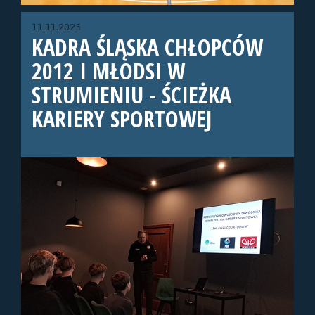
11.11.2025
KADRA ŚLĄSKA CHŁOPCÓW
2012 I MŁODSI W
STRUMIENIU - ŚCIEŻKA
KARIERY SPORTOWEJ