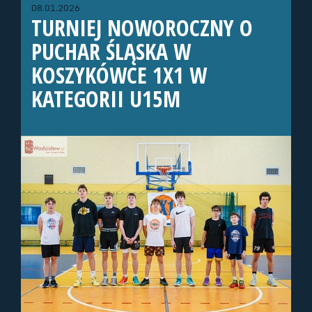
08.01.2026
TURNIEJ NOWOROCZNY O
PUCHAR ŚLĄSKA W
KOSZYKÓWCE 1X1 W
KATEGORII U15M