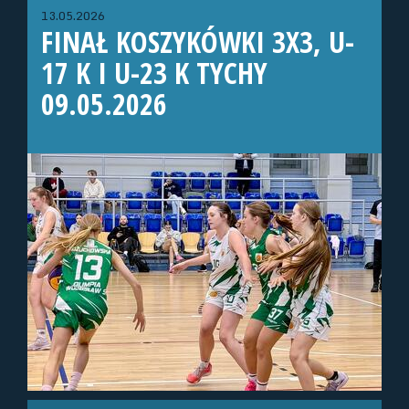
13.05.2026
FINAŁ KOSZYKÓWKI 3X3, U-
17 K I U-23 K TYCHY
09.05.2026