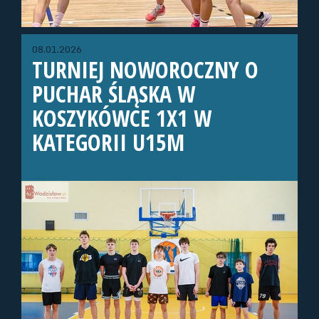
08.01.2026
TURNIEJ NOWOROCZNY O
PUCHAR ŚLĄSKA W
KOSZYKÓWCE 1X1 W
KATEGORII U15M