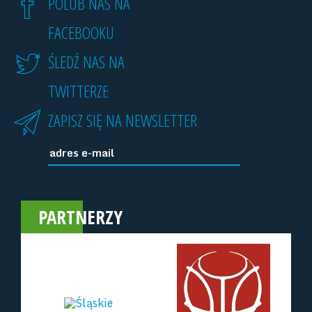
POLUB NAS NA
FACEBOOKU
ŚLEDŹ NAS NA
TWITTERZE
ZAPISZ SIĘ NA NEWSLETTER
PARTNERZY