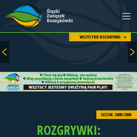
WSZYSTKIE ROZGRYWKI
SEZON: 2005/2006
ROZGRYWKI: