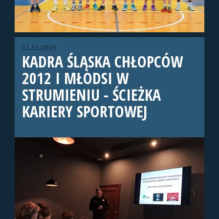
11.11.2025
KADRA ŚLĄSKA CHŁOPCÓW
2012 I MŁODSI W
STRUMIENIU - ŚCIEŻKA
KARIERY SPORTOWEJ