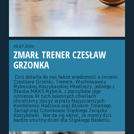
20.07.2026
ZMARŁ TRENER CZESŁAW
GRZONKA
Dziś dotarła do nas także wiadomość o śmierci
Czesława Grzonki, Trenera, Wychowawcy
Rybnickiej Koszykarskiej Młodzieży, jednego z
filarów MKKS Rybnik, z początków jego
istnienia.W tych bolesnych chwilach
chcieliśmy złożyć wyrazy Najszczerszych
Kondolencji Rodzinie oraz Bliskim Zmarłego.
Zarząd oraz Członkowie Śląskiego Związku
Koszykówki Nie da się ukryć, że mamy dziś
bardzo smutny dzień dla Śląskiego Basketu.