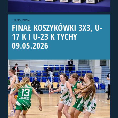
13.05.2026
FINAŁ KOSZYKÓWKI 3X3, U-
17 K I U-23 K TYCHY
09.05.2026