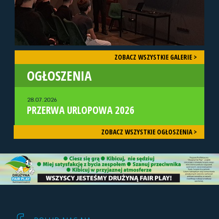
ZOBACZ WSZYSTKIE GALERIE >
OGŁOSZENIA
28.07.2026
PRZERWA URLOPOWA 2026
ZOBACZ WSZYSTKIE OGŁOSZENIA >