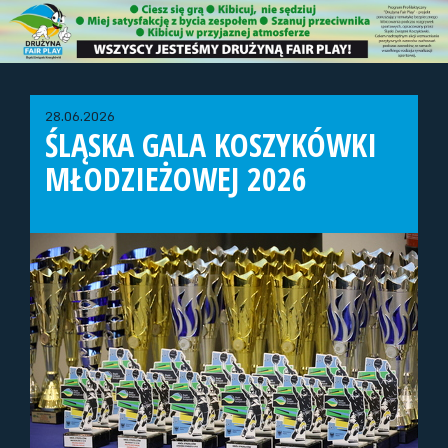
28.06.2026
ŚLĄSKA GALA KOSZYKÓWKI
MŁODZIEŻOWEJ 2026