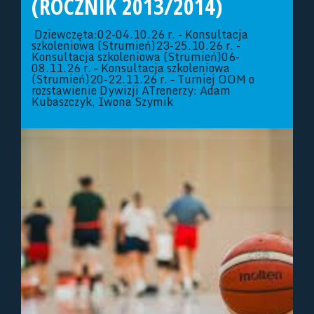
(ROCZNIK 2013/2014)
Dziewczęta:02-04.10.26 r. - Konsultacja
szkoleniowa (Strumień)23-25.10.26 r. -
Konsultacja szkoleniowa (Strumień)06-
08.11.26 r. – Konsultacja szkoleniowa
(Strumień)20-22.11.26 r. – Turniej OOM o
rozstawienie Dywizji ATrenerzy: Adam
Kubaszczyk, Iwona Szymik