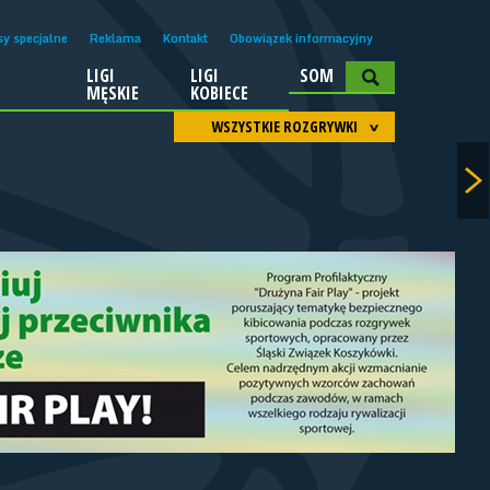
sy specjalne
Reklama
Kontakt
Obowiązek informacyjny
LIGI
LIGI
SOM
A
MĘSKIE
KOBIECE
WSZYSTKIE ROZGRYWKI