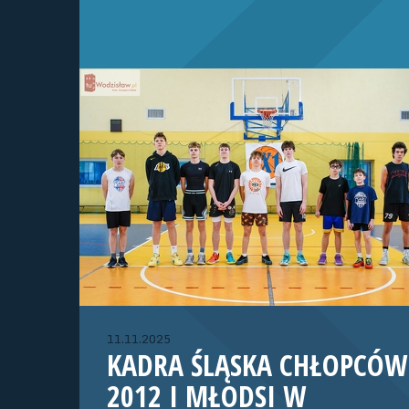
11.11.2025
KADRA ŚLĄSKA CHŁOPCÓW
2012 I MŁODSI W