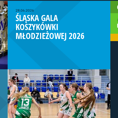
28.06.2026
ŚLĄSKA GALA
KOSZYKÓWKI
MŁODZIEŻOWEJ 2026