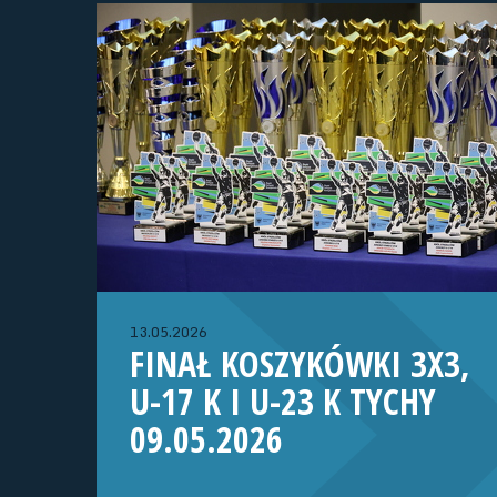
13.05.2026
FINAŁ KOSZYKÓWKI 3X3,
U-17 K I U-23 K TYCHY
09.05.2026