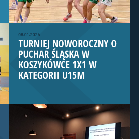
08.01.2026
TURNIEJ NOWOROCZNY O
PUCHAR ŚLĄSKA W
KOSZYKÓWCE 1X1 W
KATEGORII U15M