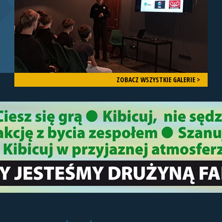
ZOBACZ WSZYSTKIE GALERIE >