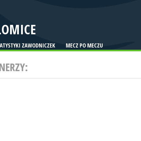
ŁOMICE
TATYSTYKI ZAWODNICZEK
MECZ PO MECZU
NERZY: