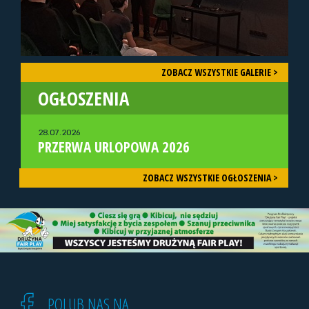
ZOBACZ WSZYSTKIE GALERIE >
OGŁOSZENIA
28.07.2026
PRZERWA URLOPOWA 2026
ZOBACZ WSZYSTKIE OGŁOSZENIA >
POLUB NAS NA