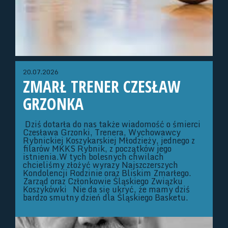
20.07.2026
ZMARŁ TRENER CZESŁAW
GRZONKA
Dziś dotarła do nas także wiadomość o śmierci
Czesława Grzonki, Trenera, Wychowawcy
Rybnickiej Koszykarskiej Młodzieży, jednego z
filarów MKKS Rybnik, z początków jego
istnienia.W tych bolesnych chwilach
chcieliśmy złożyć wyrazy Najszczerszych
Kondolencji Rodzinie oraz Bliskim Zmarłego.
Zarząd oraz Członkowie Śląskiego Związku
Koszykówki Nie da się ukryć, że mamy dziś
bardzo smutny dzień dla Śląskiego Basketu.