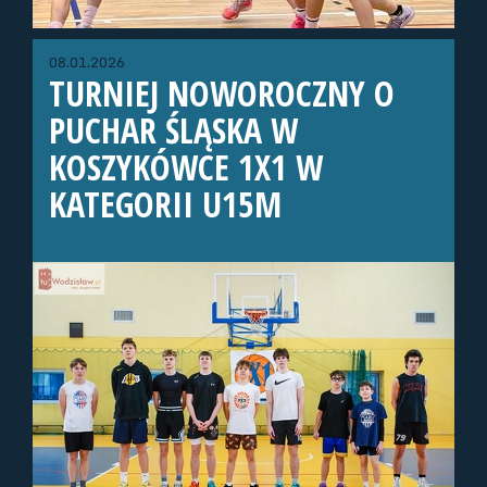
08.01.2026
TURNIEJ NOWOROCZNY O
PUCHAR ŚLĄSKA W
KOSZYKÓWCE 1X1 W
KATEGORII U15M