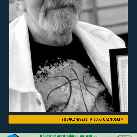
ZOBACZ WSZYSTKIE AKTUALNOŚCI >