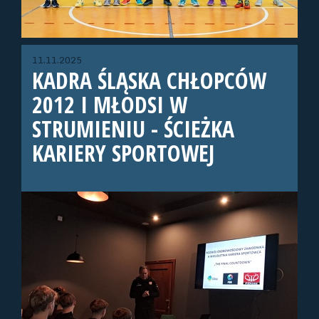
11.11.2025
KADRA ŚLĄSKA CHŁOPCÓW
2012 I MŁODSI W
STRUMIENIU - ŚCIEŻKA
KARIERY SPORTOWEJ