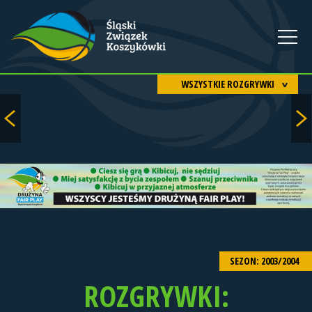
WSZYSTKIE ROZGRYWKI
SEZON: 2003/2004
ROZGRYWKI: