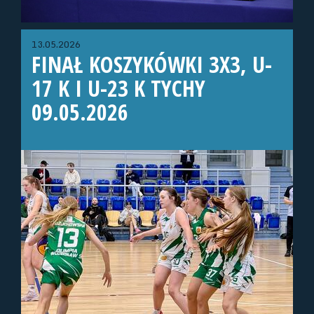
13.05.2026
FINAŁ KOSZYKÓWKI 3X3, U-
17 K I U-23 K TYCHY
09.05.2026