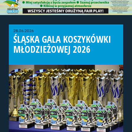
28.06.2026
ŚLĄSKA GALA KOSZYKÓWKI
MŁODZIEŻOWEJ 2026