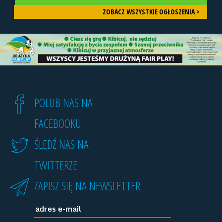
ZOBACZ WSZYSTKIE OGŁOSZENIA >
POLUB NAS NA
FACEBOOKU
ŚLEDŹ NAS NA
TWITTERZE
ZAPISZ SIĘ NA NEWSLETTER