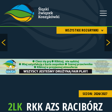
WSZYSTKIE ROZGRYWKI
SEZON: 2026/2027
2LK
RKK AZS RACIBÓRZ