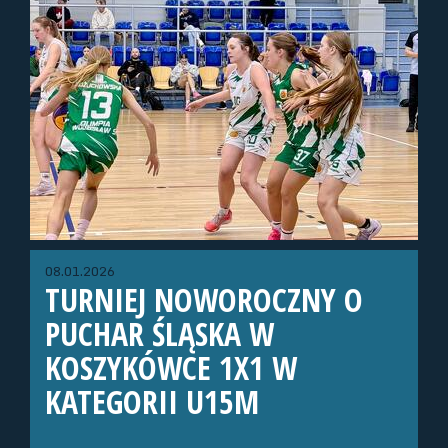
08.01.2026
TURNIEJ NOWOROCZNY O
PUCHAR ŚLĄSKA W
KOSZYKÓWCE 1X1 W
KATEGORII U15M