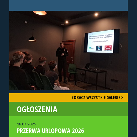
ZOBACZ WSZYSTKIE GALERIE >
OGŁOSZENIA
28.07.2026
PRZERWA URLOPOWA 2026