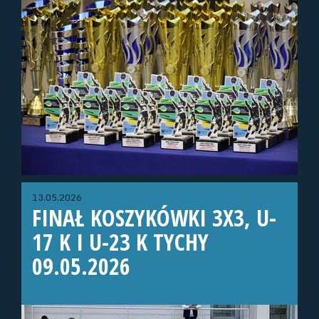
13.05.2026
FINAŁ KOSZYKÓWKI 3X3, U-
17 K I U-23 K TYCHY
09.05.2026