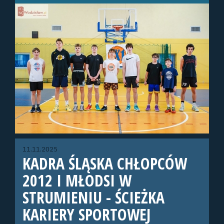
11.11.2025
KADRA ŚLĄSKA CHŁOPCÓW
2012 I MŁODSI W
STRUMIENIU - ŚCIEŻKA
KARIERY SPORTOWEJ