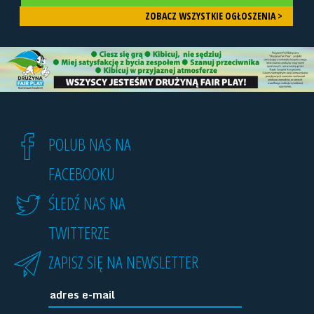
ZOBACZ WSZYSTKIE OGŁOSZENIA >
POLUB NAS NA
FACEBOOKU
ŚLEDŹ NAS NA
TWITTERZE
ZAPISZ SIĘ NA NEWSLETTER