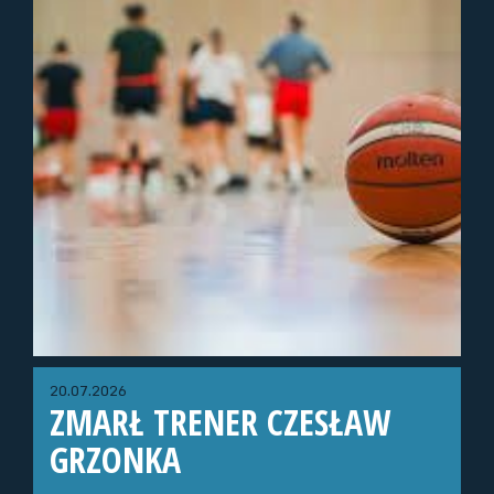
20.07.2026
ZMARŁ TRENER CZESŁAW
GRZONKA