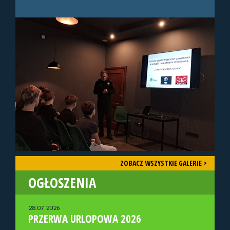
ZOBACZ WSZYSTKIE GALERIE >
OGŁOSZENIA
28.07.2026
PRZERWA URLOPOWA 2026