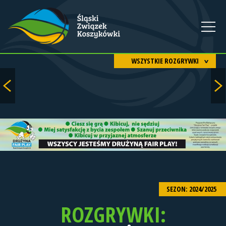
WSZYSTKIE ROZGRYWKI
SEZON: 2024/2025
ROZGRYWKI: