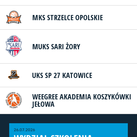
MKS STRZELCE OPOLSKIE
MUKS SARI ŻORY
UKS SP 27 KATOWICE
WEEGREE AKADEMIA KOSZYKÓWKI
JEŁOWA
26.07.2026