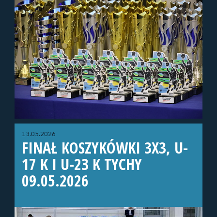
13.05.2026
FINAŁ KOSZYKÓWKI 3X3, U-
17 K I U-23 K TYCHY
09.05.2026