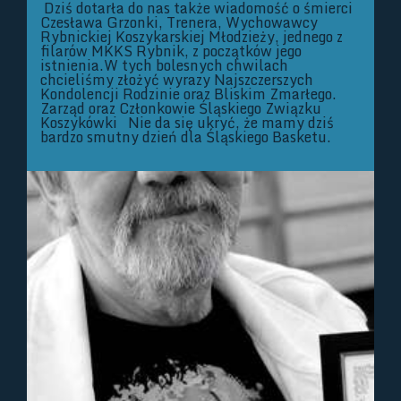
Dziś dotarła do nas także wiadomość o śmierci
Czesława Grzonki, Trenera, Wychowawcy
Rybnickiej Koszykarskiej Młodzieży, jednego z
filarów MKKS Rybnik, z początków jego
istnienia.W tych bolesnych chwilach
chcieliśmy złożyć wyrazy Najszczerszych
Kondolencji Rodzinie oraz Bliskim Zmarłego.
Zarząd oraz Członkowie Śląskiego Związku
Koszykówki Nie da się ukryć, że mamy dziś
bardzo smutny dzień dla Śląskiego Basketu.