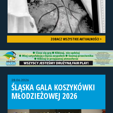
ZOBACZ WSZYSTKIE AKTUALNOŚCI >
28.06.2026
ŚLĄSKA GALA KOSZYKÓWKI
MŁODZIEŻOWEJ 2026