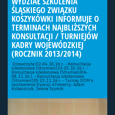
WYDZIAŁ SZKOLENIA
ŚLĄSKIEGO ZWIĄZKU
KOSZYKÓWKI INFORMUJE O
TERMINACH NAJBLIŻSZYCH
KONSULTACJI / TURNIEJÓW
KADRY WOJEWÓDZKIEJ
(ROCZNIK 2013/2014)
Dziewczęta:02-04.10.26 r. - Konsultacja
szkoleniowa (Strumień)23-25.10.26 r. -
Konsultacja szkoleniowa (Strumień)06-
08.11.26 r. – Konsultacja szkoleniowa
(Strumień)20-22.11.26 r. – Turniej OOM o
rozstawienie Dywizji ATrenerzy: Adam
Kubaszczyk, Iwona Szymik