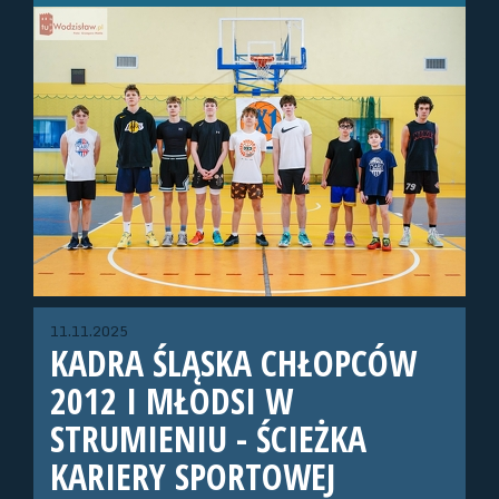
11.11.2025
KADRA ŚLĄSKA CHŁOPCÓW
2012 I MŁODSI W
STRUMIENIU - ŚCIEŻKA
KARIERY SPORTOWEJ