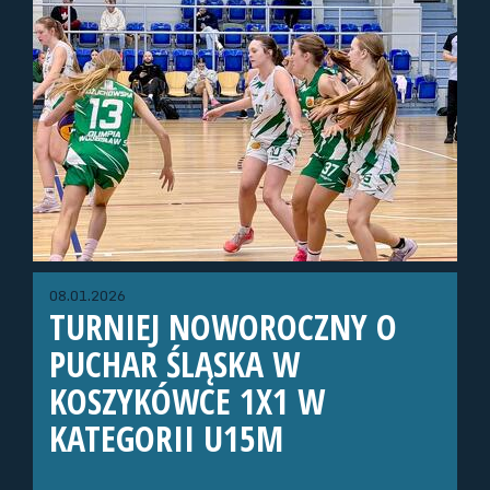
08.01.2026
TURNIEJ NOWOROCZNY O
PUCHAR ŚLĄSKA W
KOSZYKÓWCE 1X1 W
KATEGORII U15M