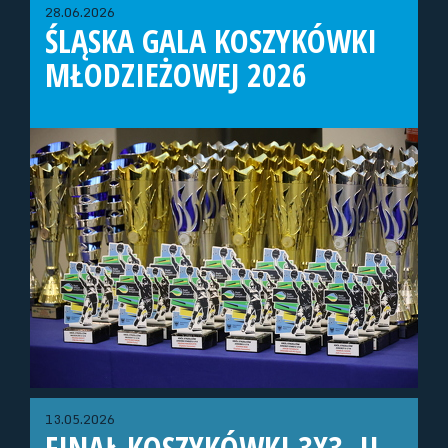
28.06.2026
ŚLĄSKA GALA KOSZYKÓWKI
MŁODZIEŻOWEJ 2026
13.05.2026
FINAŁ KOSZYKÓWKI 3X3, U-