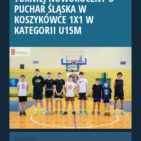
PUCHAR ŚLĄSKA W
KOSZYKÓWCE 1X1 W
KATEGORII U15M
11.11.2025