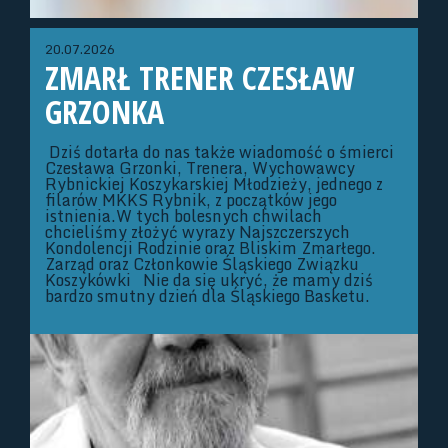
20.07.2026
ZMARŁ TRENER CZESŁAW
GRZONKA
Dziś dotarła do nas także wiadomość o śmierci
Czesława Grzonki, Trenera, Wychowawcy
Rybnickiej Koszykarskiej Młodzieży, jednego z
filarów MKKS Rybnik, z początków jego
istnienia.W tych bolesnych chwilach
chcieliśmy złożyć wyrazy Najszczerszych
Kondolencji Rodzinie oraz Bliskim Zmarłego.
Zarząd oraz Członkowie Śląskiego Związku
Koszykówki Nie da się ukryć, że mamy dziś
bardzo smutny dzień dla Śląskiego Basketu.