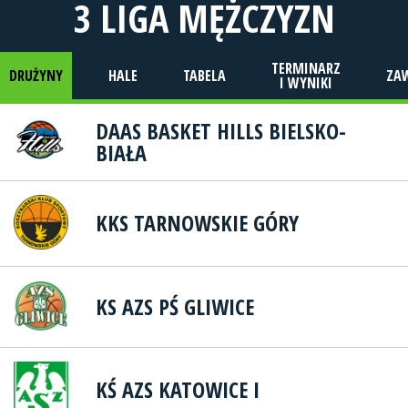
3 LIGA MĘŻCZYZN
TERMINARZ
DRUŻYNY
HALE
TABELA
ZA
I WYNIKI
DAAS BASKET HILLS BIELSKO-
BIAŁA
KKS TARNOWSKIE GÓRY
KS AZS PŚ GLIWICE
KŚ AZS KATOWICE I