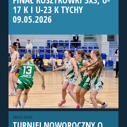
17 K I U-23 K TYCHY
09.05.2026
08.01.2026
TURNIEJ NOWOROCZNY O