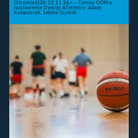
(Strumień)20-22.11.26 r. – Turniej OOM o
rozstawienie Dywizji ATrenerzy: Adam
Kubaszczyk, Iwona Szymik