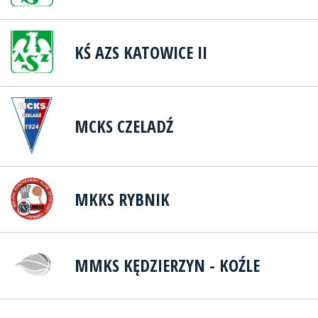
KŚ AZS KATOWICE II
MCKS CZELADŹ
MKKS RYBNIK
MMKS KĘDZIERZYN - KOŹLE