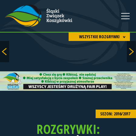
WSZYSTKIE ROZGRYWKI
SEZON: 2016/2017
ROZGRYWKI: