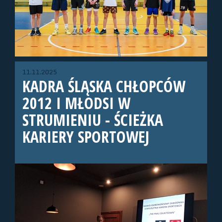
11.11.2025
KADRA ŚLĄSKA CHŁOPCÓW
2012 I MŁODSI W
STRUMIENIU - ŚCIEŻKA
KARIERY SPORTOWEJ