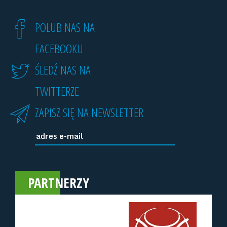
POLUB NAS NA
FACEBOOKU
ŚLEDŹ NAS NA
TWITTERZE
ZAPISZ SIĘ NA NEWSLETTER
PARTNERZY