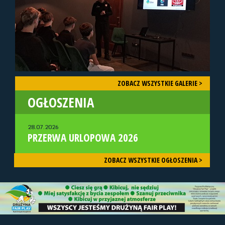
ZOBACZ WSZYSTKIE GALERIE >
OGŁOSZENIA
28.07.2026
PRZERWA URLOPOWA 2026
ZOBACZ WSZYSTKIE OGŁOSZENIA >