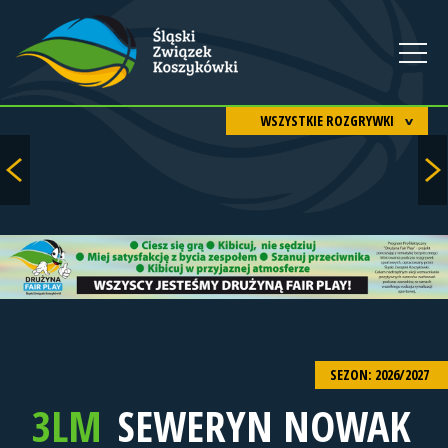
WSZYSTKIE ROZGRYWKI
SEZON: 2026/2027
3LM
SEWERYN NOWAK