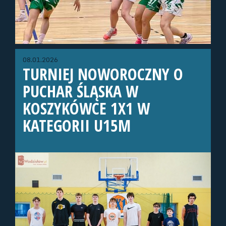
08.01.2026
TURNIEJ NOWOROCZNY O
PUCHAR ŚLĄSKA W
KOSZYKÓWCE 1X1 W
KATEGORII U15M