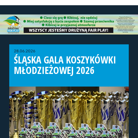
28.06.2026
ŚLĄSKA GALA KOSZYKÓWKI
MŁODZIEŻOWEJ 2026