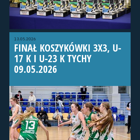
13.05.2026
FINAŁ KOSZYKÓWKI 3X3, U-
17 K I U-23 K TYCHY
09.05.2026