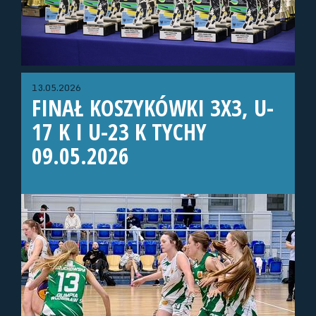
13.05.2026
FINAŁ KOSZYKÓWKI 3X3, U-
17 K I U-23 K TYCHY
09.05.2026