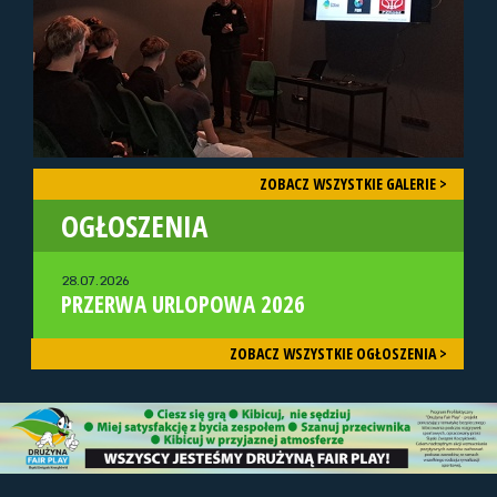
ZOBACZ WSZYSTKIE GALERIE >
OGŁOSZENIA
28.07.2026
PRZERWA URLOPOWA 2026
ZOBACZ WSZYSTKIE OGŁOSZENIA >