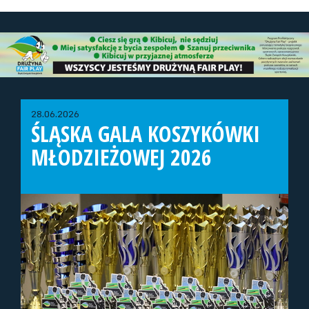
28.06.2026
ŚLĄSKA GALA KOSZYKÓWKI
MŁODZIEŻOWEJ 2026