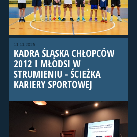
11.11.2025
KADRA ŚLĄSKA CHŁOPCÓW
2012 I MŁODSI W
STRUMIENIU - ŚCIEŻKA
KARIERY SPORTOWEJ