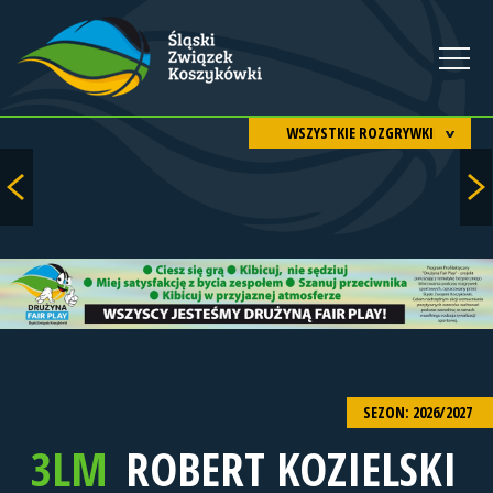
WSZYSTKIE ROZGRYWKI
SEZON: 2026/2027
3LM
ROBERT KOZIELSKI