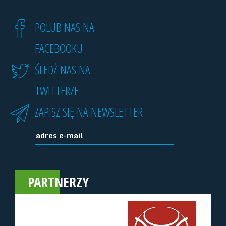
POLUB NAS NA
FACEBOOKU
ŚLEDŹ NAS NA
TWITTERZE
ZAPISZ SIĘ NA NEWSLETTER
PARTNERZY