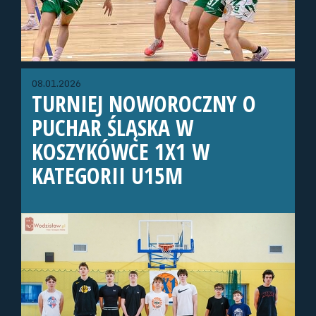
08.01.2026
TURNIEJ NOWOROCZNY O
PUCHAR ŚLĄSKA W
KOSZYKÓWCE 1X1 W
KATEGORII U15M