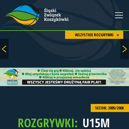
WSZYSTKIE ROZGRYWKI
SEZON: 2005/2006
ROZGRYWKI:
U15M