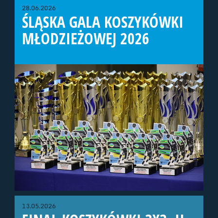
28.06.2026
ŚLĄSKA GALA KOSZYKÓWKI
MŁODZIEŻOWEJ 2026
13.05.2026