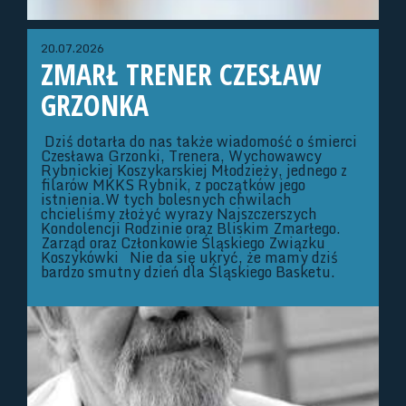
20.07.2026
ZMARŁ TRENER CZESŁAW
GRZONKA
Dziś dotarła do nas także wiadomość o śmierci
Czesława Grzonki, Trenera, Wychowawcy
Rybnickiej Koszykarskiej Młodzieży, jednego z
filarów MKKS Rybnik, z początków jego
istnienia.W tych bolesnych chwilach
chcieliśmy złożyć wyrazy Najszczerszych
Kondolencji Rodzinie oraz Bliskim Zmarłego.
Zarząd oraz Członkowie Śląskiego Związku
Koszykówki Nie da się ukryć, że mamy dziś
bardzo smutny dzień dla Śląskiego Basketu.