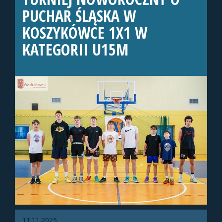
PUCHAR ŚLĄSKA W
KOSZYKÓWCE 1X1 W
KATEGORII U15M
11.11.2025