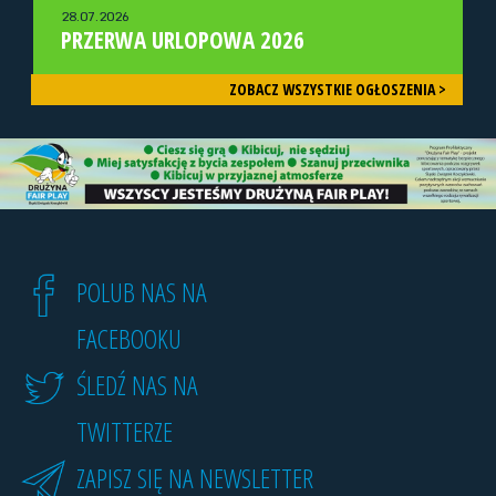
28.07.2026
PRZERWA URLOPOWA 2026
ZOBACZ WSZYSTKIE OGŁOSZENIA >
POLUB NAS NA
FACEBOOKU
ŚLEDŹ NAS NA
TWITTERZE
ZAPISZ SIĘ NA NEWSLETTER