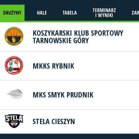
TERMINARZ
DRUŻYNY
HALE
TABELA
ZA
I WYNIKI
KOSZYKARSKI KLUB SPORTOWY
TARNOWSKIE GÓRY
MKKS RYBNIK
MKS SMYK PRUDNIK
STELA CIESZYN