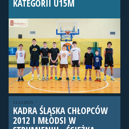
KATEGORII U15M
11.11.2025
KADRA ŚLĄSKA CHŁOPCÓW
2012 I MŁODSI W