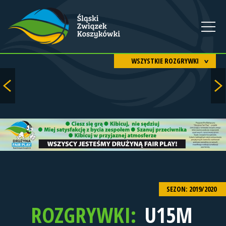
WSZYSTKIE ROZGRYWKI
SEZON: 2019/2020
ROZGRYWKI:
U15M