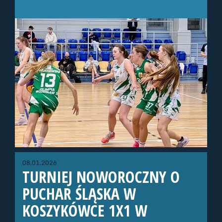
08.01.2026
TURNIEJ NOWOROCZNY O
PUCHAR ŚLĄSKA W
KOSZYKÓWCE 1X1 W