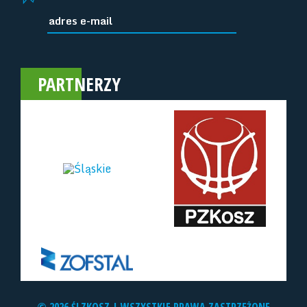
PARTNERZY
© 2026 ŚLZKOSZ | WSZYSTKIE PRAWA ZASTRZEŻONE