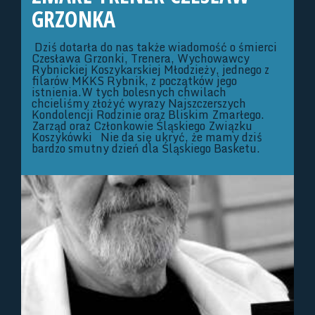
GRZONKA
Dziś dotarła do nas także wiadomość o śmierci
Czesława Grzonki, Trenera, Wychowawcy
Rybnickiej Koszykarskiej Młodzieży, jednego z
filarów MKKS Rybnik, z początków jego
istnienia.W tych bolesnych chwilach
chcieliśmy złożyć wyrazy Najszczerszych
Kondolencji Rodzinie oraz Bliskim Zmarłego.
Zarząd oraz Członkowie Śląskiego Związku
Koszykówki Nie da się ukryć, że mamy dziś
bardzo smutny dzień dla Śląskiego Basketu.