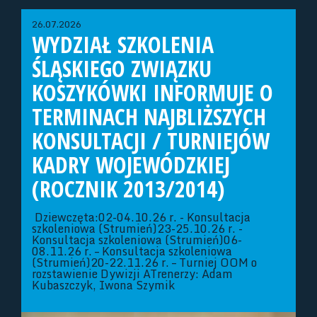
26.07.2026
WYDZIAŁ SZKOLENIA
ŚLĄSKIEGO ZWIĄZKU
KOSZYKÓWKI INFORMUJE O
TERMINACH NAJBLIŻSZYCH
KONSULTACJI / TURNIEJÓW
KADRY WOJEWÓDZKIEJ
(ROCZNIK 2013/2014)
Dziewczęta:02-04.10.26 r. - Konsultacja
szkoleniowa (Strumień)23-25.10.26 r. -
Konsultacja szkoleniowa (Strumień)06-
08.11.26 r. – Konsultacja szkoleniowa
(Strumień)20-22.11.26 r. – Turniej OOM o
rozstawienie Dywizji ATrenerzy: Adam
Kubaszczyk, Iwona Szymik