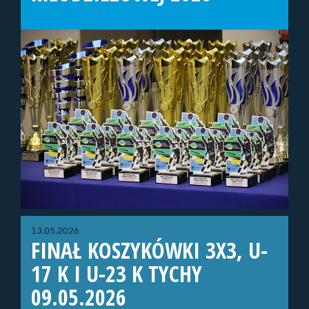
13.05.2026
FINAŁ KOSZYKÓWKI 3X3, U-
17 K I U-23 K TYCHY
09.05.2026