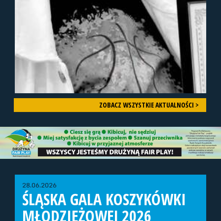
ZOBACZ WSZYSTKIE AKTUALNOŚCI >
28.06.2026
ŚLĄSKA GALA KOSZYKÓWKI
MŁODZIEŻOWEJ 2026