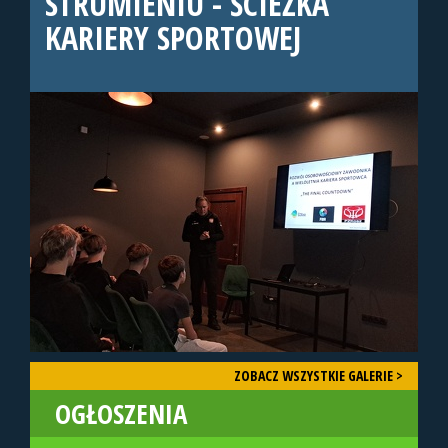
STRUMIENIU - ŚCIEŻKA
KARIERY SPORTOWEJ
ZOBACZ WSZYSTKIE GALERIE >
OGŁOSZENIA