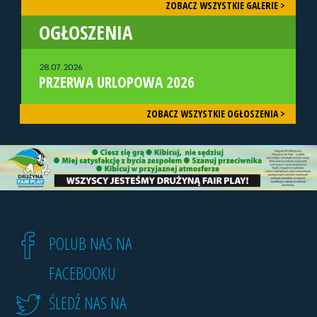
ZOBACZ WSZYSTKIE GALERIE >
OGŁOSZENIA
28.07.2026
PRZERWA URLOPOWA 2026
ZOBACZ WSZYSTKIE OGŁOSZENIA >
POLUB NAS NA
FACEBOOKU
ŚLEDŹ NAS NA