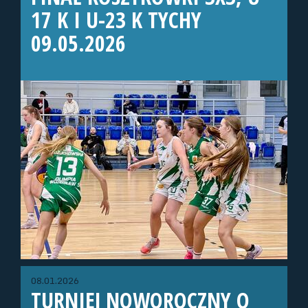
17 K I U-23 K TYCHY
09.05.2026
08.01.2026
TURNIEJ NOWOROCZNY O