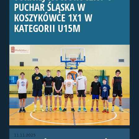
PUCHAR ŚLĄSKA W
KOSZYKÓWCE 1X1 W
KATEGORII U15M
11.11.2025