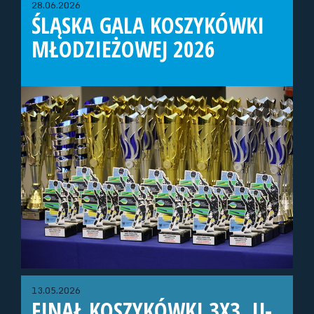
28.06.2026
ŚLĄSKA GALA KOSZYKÓWKI
MŁODZIEŻOWEJ 2026
13.05.2026
FINAŁ KOSZYKÓWKI 3X3, U-