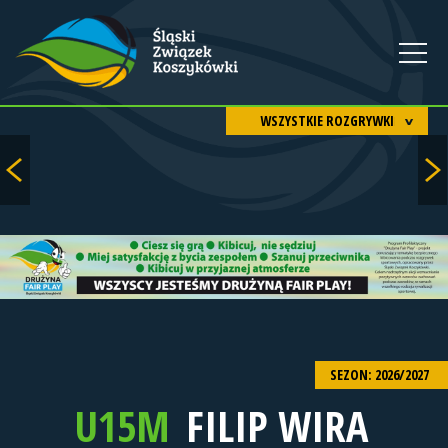
WSZYSTKIE ROZGRYWKI
SEZON: 2026/2027
U15M
FILIP WIRA