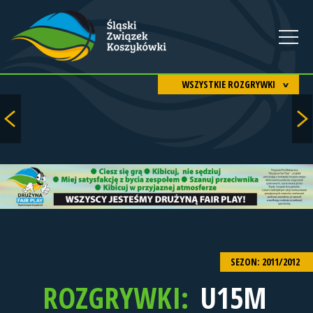
WSZYSTKIE ROZGRYWKI
SEZON: 2011/2012
ROZGRYWKI:
U15M