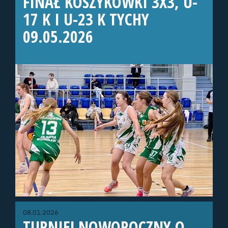
FINAŁ KOSZYKÓWKI 3X3, U-
17 K I U-23 K TYCHY
09.05.2026
08.01.2026
TURNIEJ NOWOROCZNY O