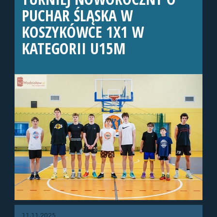
PUCHAR ŚLĄSKA W
KOSZYKÓWCE 1X1 W
KATEGORII U15M
11.11.2025