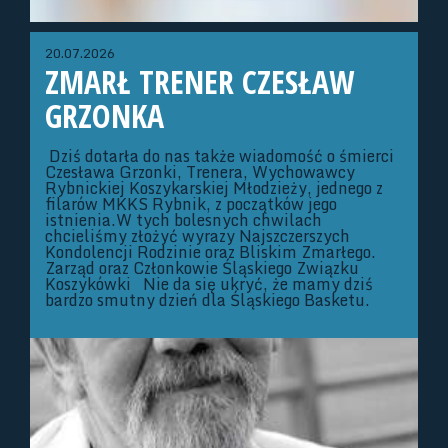
20.07.2026
ZMARŁ TRENER CZESŁAW
GRZONKA
Dziś dotarła do nas także wiadomość o śmierci
Czesława Grzonki, Trenera, Wychowawcy
Rybnickiej Koszykarskiej Młodzieży, jednego z
filarów MKKS Rybnik, z początków jego
istnienia.W tych bolesnych chwilach
chcieliśmy złożyć wyrazy Najszczerszych
Kondolencji Rodzinie oraz Bliskim Zmarłego.
Zarząd oraz Członkowie Śląskiego Związku
Koszykówki Nie da się ukryć, że mamy dziś
bardzo smutny dzień dla Śląskiego Basketu.