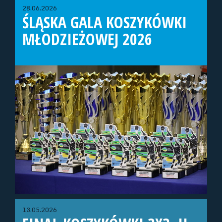
28.06.2026
ŚLĄSKA GALA KOSZYKÓWKI
MŁODZIEŻOWEJ 2026
13.05.2026