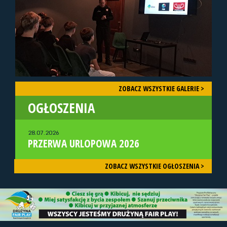
ZOBACZ WSZYSTKIE GALERIE >
OGŁOSZENIA
28.07.2026
PRZERWA URLOPOWA 2026
ZOBACZ WSZYSTKIE OGŁOSZENIA >