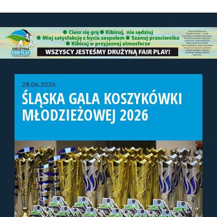
28.06.2026
ŚLĄSKA GALA KOSZYKÓWKI
MŁODZIEŻOWEJ 2026