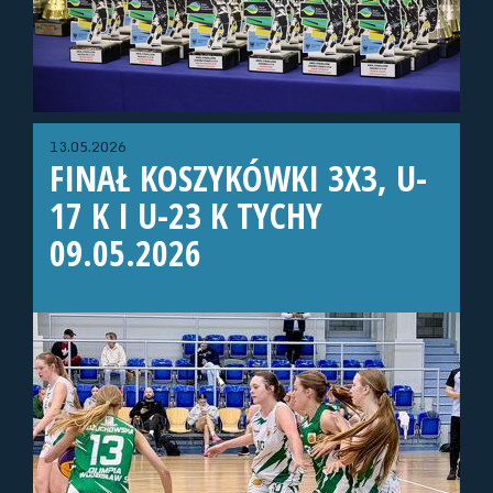
13.05.2026
FINAŁ KOSZYKÓWKI 3X3, U-
17 K I U-23 K TYCHY
09.05.2026