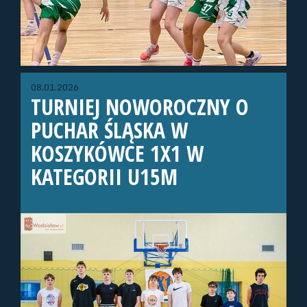
08.01.2026
TURNIEJ NOWOROCZNY O
PUCHAR ŚLĄSKA W
KOSZYKÓWCE 1X1 W
KATEGORII U15M