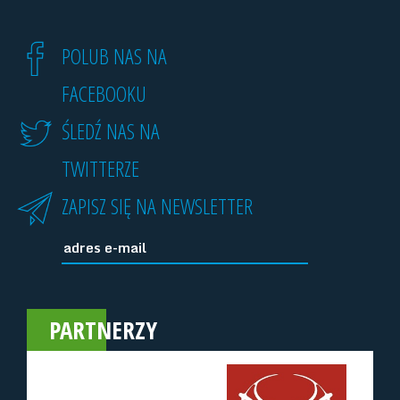
POLUB NAS NA
FACEBOOKU
ŚLEDŹ NAS NA
TWITTERZE
ZAPISZ SIĘ NA NEWSLETTER
PARTNERZY