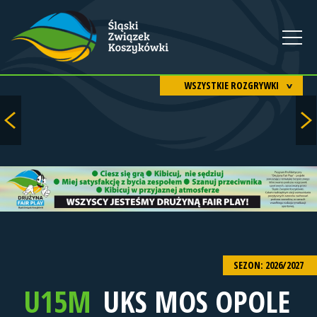
WSZYSTKIE ROZGRYWKI
SEZON: 2026/2027
U15M
UKS MOS OPOLE