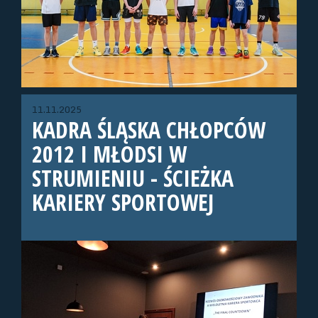
11.11.2025
KADRA ŚLĄSKA CHŁOPCÓW
2012 I MŁODSI W
STRUMIENIU - ŚCIEŻKA
KARIERY SPORTOWEJ