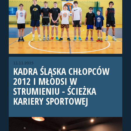
11.11.2025
KADRA ŚLĄSKA CHŁOPCÓW
2012 I MŁODSI W
STRUMIENIU - ŚCIEŻKA
KARIERY SPORTOWEJ