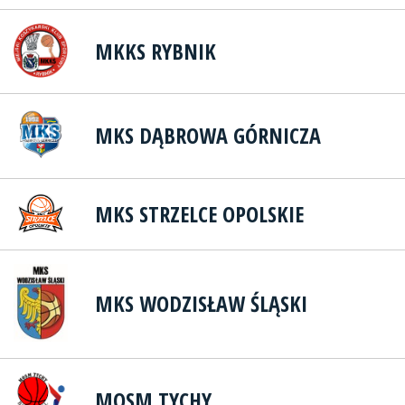
MKKS RYBNIK
MKS DĄBROWA GÓRNICZA
MKS STRZELCE OPOLSKIE
MKS WODZISŁAW ŚLĄSKI
MOSM TYCHY