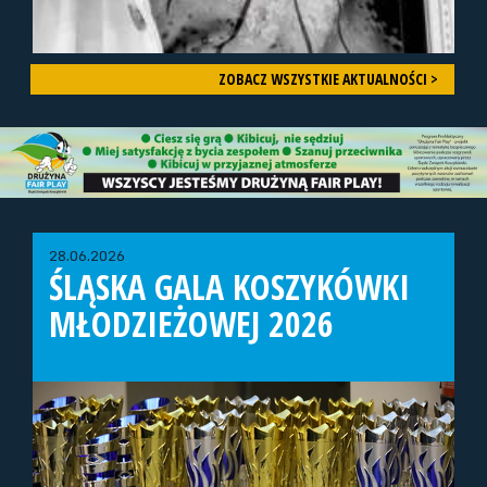
ZOBACZ WSZYSTKIE AKTUALNOŚCI >
28.06.2026
ŚLĄSKA GALA KOSZYKÓWKI
MŁODZIEŻOWEJ 2026