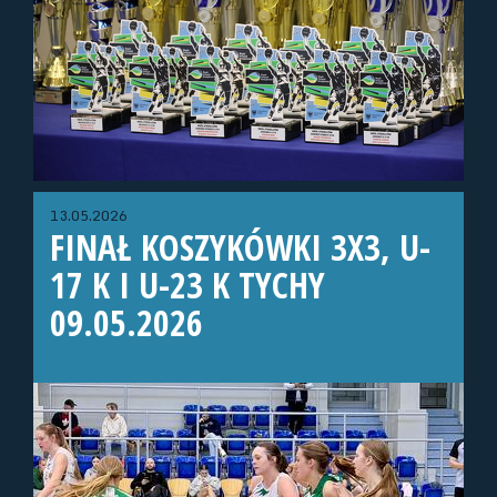
13.05.2026
FINAŁ KOSZYKÓWKI 3X3, U-
17 K I U-23 K TYCHY
09.05.2026