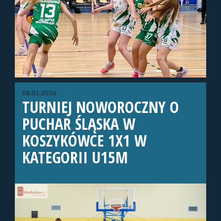
08.01.2026
TURNIEJ NOWOROCZNY O
PUCHAR ŚLĄSKA W
KOSZYKÓWCE 1X1 W
KATEGORII U15M