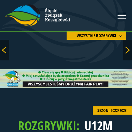
WSZYSTKIE ROZGRYWKI
SEZON: 2022/2023
ROZGRYWKI:
U12M