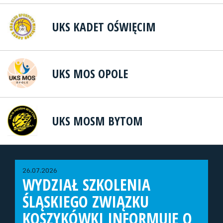
UKS KADET OŚWIĘCIM
UKS MOS OPOLE
UKS MOSM BYTOM
26.07.2026
WYDZIAŁ SZKOLENIA
ŚLĄSKIEGO ZWIĄZKU
KOSZYKÓWKI INFORMUJE O