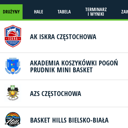
TERMINARZ
DRUŻYNY
HALE
TABELA
ZA
I WYNIKI
AK ISKRA CZĘSTOCHOWA
AKADEMIA KOSZYKÓWKI POGOŃ
PRUDNIK MINI BASKET
AZS CZĘSTOCHOWA
BASKET HILLS BIELSKO-BIAŁA