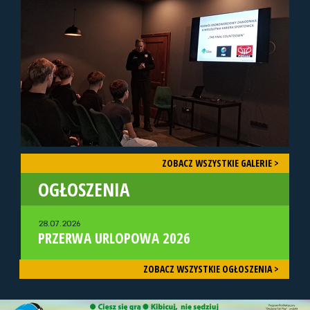
ZOBACZ WSZYSTKIE GALERIE >
OGŁOSZENIA
28.07.2026
PRZERWA URLOPOWA 2026
ZOBACZ WSZYSTKIE OGŁOSZENIA >