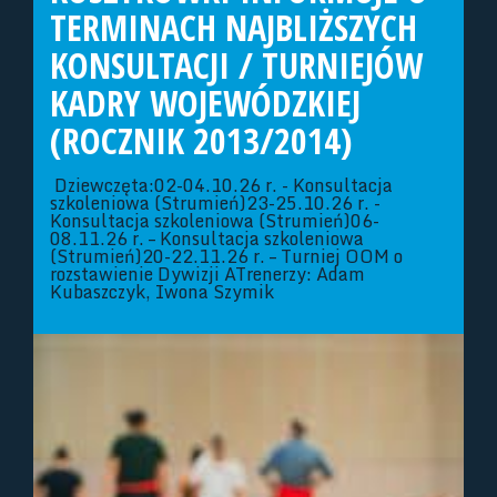
TERMINACH NAJBLIŻSZYCH
KONSULTACJI / TURNIEJÓW
KADRY WOJEWÓDZKIEJ
(ROCZNIK 2013/2014)
Dziewczęta:02-04.10.26 r. - Konsultacja
szkoleniowa (Strumień)23-25.10.26 r. -
Konsultacja szkoleniowa (Strumień)06-
08.11.26 r. – Konsultacja szkoleniowa
(Strumień)20-22.11.26 r. – Turniej OOM o
rozstawienie Dywizji ATrenerzy: Adam
Kubaszczyk, Iwona Szymik