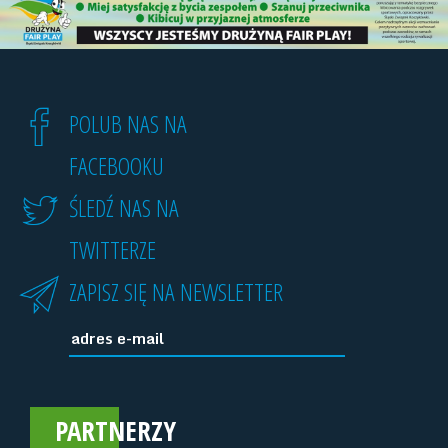
POLUB NAS NA
FACEBOOKU
ŚLEDŹ NAS NA
TWITTERZE
ZAPISZ SIĘ NA NEWSLETTER
PARTNERZY