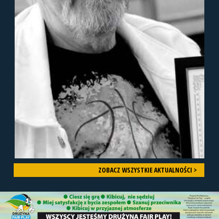
ZOBACZ WSZYSTKIE AKTUALNOŚCI >