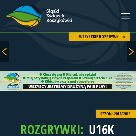
WSZYSTKIE ROZGRYWKI
SEZON: 2012/2013
ROZGRYWKI:
U16K