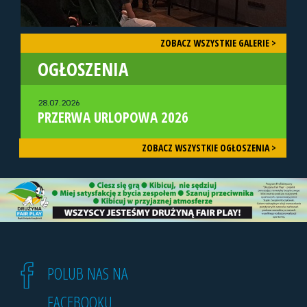
ZOBACZ WSZYSTKIE GALERIE >
OGŁOSZENIA
28.07.2026
PRZERWA URLOPOWA 2026
ZOBACZ WSZYSTKIE OGŁOSZENIA >
POLUB NAS NA
FACEBOOKU