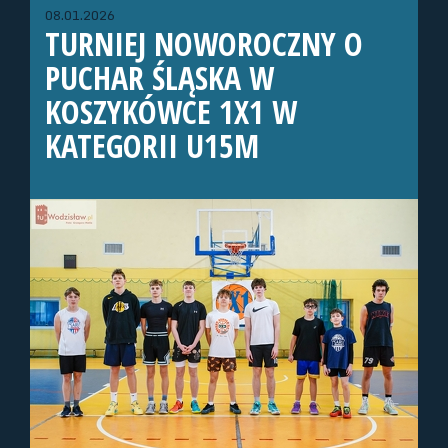
08.01.2026
TURNIEJ NOWOROCZNY O
PUCHAR ŚLĄSKA W
KOSZYKÓWCE 1X1 W
KATEGORII U15M