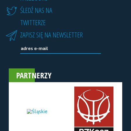
ŚLEDŹ NAS NA
TWITTERZE
ZAPISZ SIĘ NA NEWSLETTER
PARTNERZY