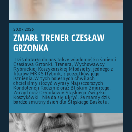
20.07.2026
ZMARŁ TRENER CZESŁAW
GRZONKA
Dziś dotarła do nas także wiadomość o śmierci
Czesława Grzonki, Trenera, Wychowawcy
Rybnickiej Koszykarskiej Młodzieży, jednego z
filarów MKKS Rybnik, z początków jego
istnienia.W tych bolesnych chwilach
chcieliśmy złożyć wyrazy Najszczerszych
Kondolencji Rodzinie oraz Bliskim Zmarłego.
Zarząd oraz Członkowie Śląskiego Związku
Koszykówki Nie da się ukryć, że mamy dziś
bardzo smutny dzień dla Śląskiego Basketu.