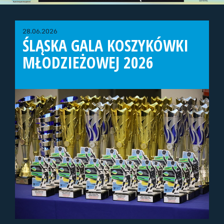
28.06.2026
ŚLĄSKA GALA KOSZYKÓWKI
MŁODZIEŻOWEJ 2026