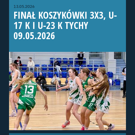
13.05.2026
FINAŁ KOSZYKÓWKI 3X3, U-
17 K I U-23 K TYCHY
09.05.2026