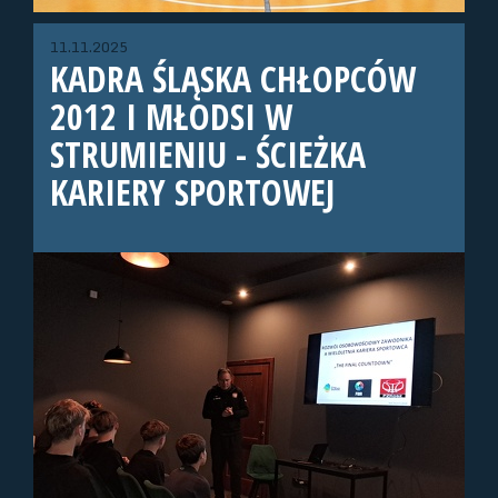
11.11.2025
KADRA ŚLĄSKA CHŁOPCÓW
2012 I MŁODSI W
STRUMIENIU - ŚCIEŻKA
KARIERY SPORTOWEJ