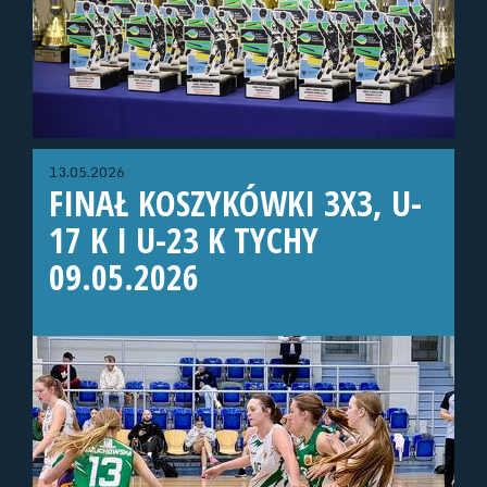
13.05.2026
FINAŁ KOSZYKÓWKI 3X3, U-
17 K I U-23 K TYCHY
09.05.2026