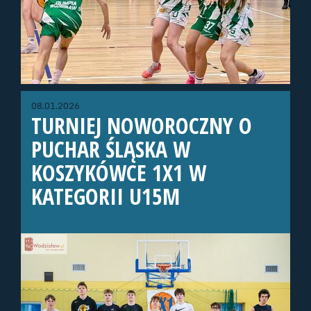
08.01.2026
TURNIEJ NOWOROCZNY O
PUCHAR ŚLĄSKA W
KOSZYKÓWCE 1X1 W
KATEGORII U15M