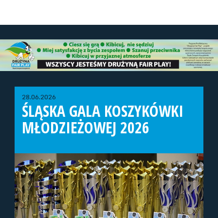
28.06.2026
ŚLĄSKA GALA KOSZYKÓWKI
MŁODZIEŻOWEJ 2026