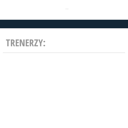
, ,
TRENERZY: