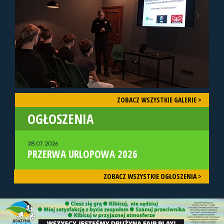
ZOBACZ WSZYSTKIE GALERIE >
OGŁOSZENIA
28.07.2026
PRZERWA URLOPOWA 2026
ZOBACZ WSZYSTKIE OGŁOSZENIA >