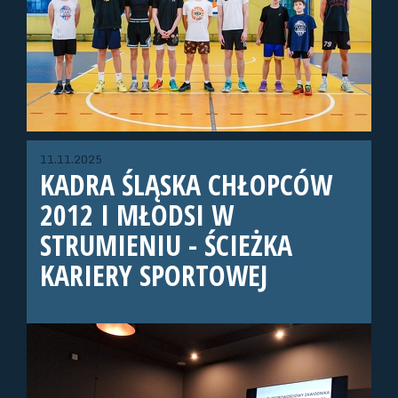
11.11.2025
KADRA ŚLĄSKA CHŁOPCÓW
2012 I MŁODSI W
STRUMIENIU - ŚCIEŻKA
KARIERY SPORTOWEJ