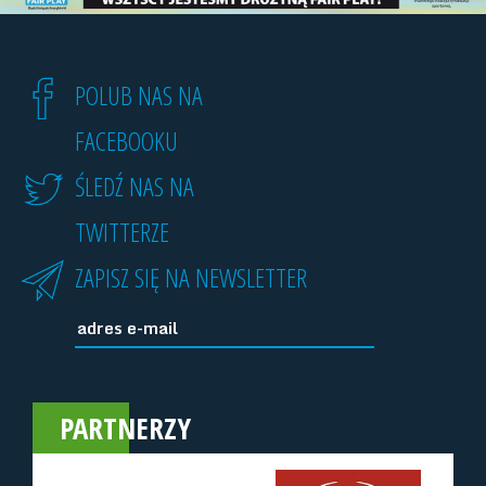
POLUB NAS NA
FACEBOOKU
ŚLEDŹ NAS NA
TWITTERZE
ZAPISZ SIĘ NA NEWSLETTER
PARTNERZY