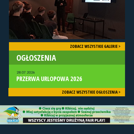
ZOBACZ WSZYSTKIE GALERIE >
OGŁOSZENIA
28.07.2026
PRZERWA URLOPOWA 2026
ZOBACZ WSZYSTKIE OGŁOSZENIA >