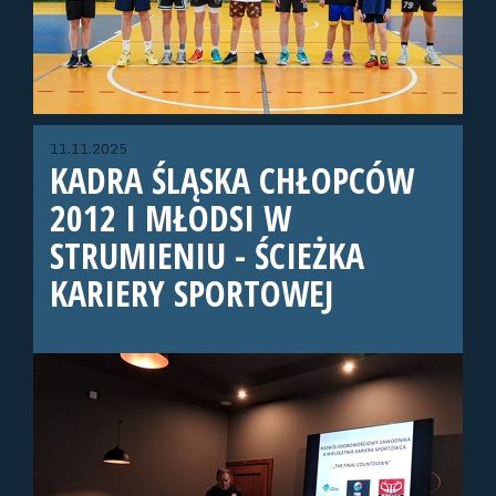
11.11.2025
KADRA ŚLĄSKA CHŁOPCÓW
2012 I MŁODSI W
STRUMIENIU - ŚCIEŻKA
KARIERY SPORTOWEJ