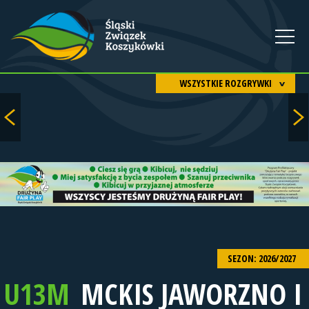
WSZYSTKIE ROZGRYWKI
SEZON: 2026/2027
U13M
MCKIS JAWORZNO I