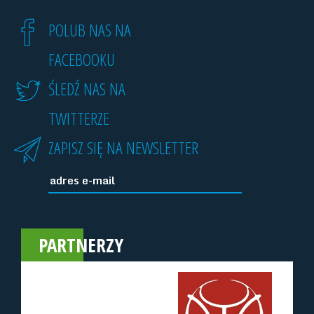
POLUB NAS NA
FACEBOOKU
ŚLEDŹ NAS NA
TWITTERZE
ZAPISZ SIĘ NA NEWSLETTER
PARTNERZY