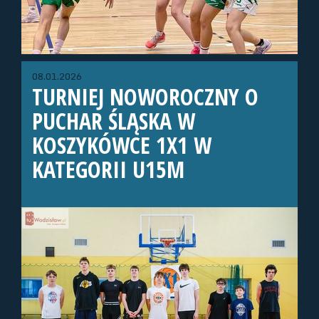
08.01.2026
TURNIEJ NOWOROCZNY O
PUCHAR ŚLĄSKA W
KOSZYKÓWCE 1X1 W
KATEGORII U15M