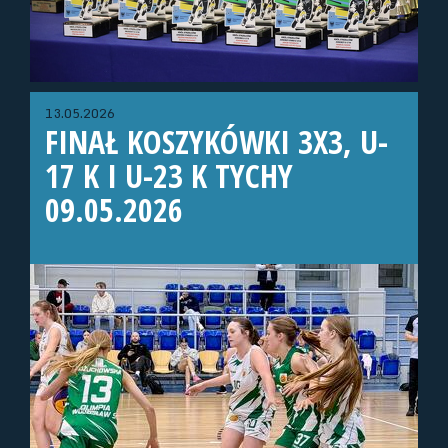
13.05.2026
FINAŁ KOSZYKÓWKI 3X3, U-
17 K I U-23 K TYCHY
09.05.2026