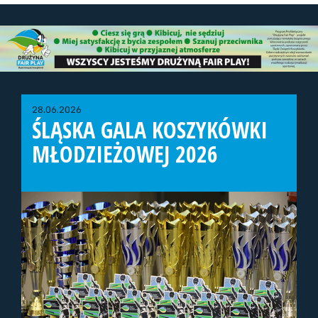
28.06.2026
ŚLĄSKA GALA KOSZYKÓWKI
MŁODZIEŻOWEJ 2026