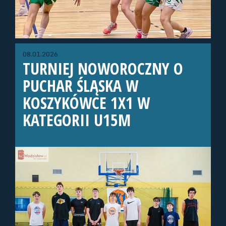
08.01.2026
TURNIEJ NOWOROCZNY O
PUCHAR ŚLĄSKA W
KOSZYKÓWCE 1X1 W
KATEGORII U15M