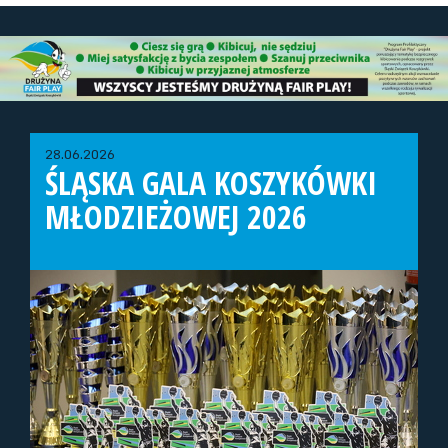
28.06.2026
ŚLĄSKA GALA KOSZYKÓWKI
MŁODZIEŻOWEJ 2026