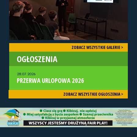
ZOBACZ WSZYSTKIE GALERIE >
OGŁOSZENIA
28.07.2026
PRZERWA URLOPOWA 2026
ZOBACZ WSZYSTKIE OGŁOSZENIA >