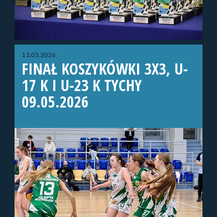
13.05.2026
FINAŁ KOSZYKÓWKI 3X3, U-
17 K I U-23 K TYCHY
09.05.2026