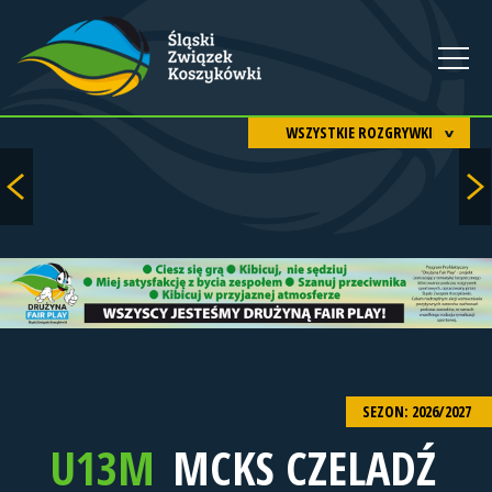
WSZYSTKIE ROZGRYWKI
SEZON: 2026/2027
U13M
MCKS CZELADŹ