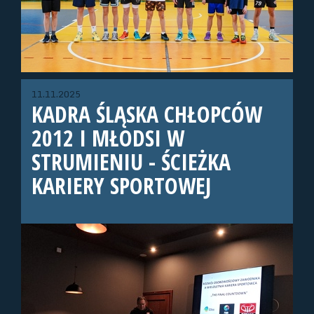
11.11.2025
KADRA ŚLĄSKA CHŁOPCÓW
2012 I MŁODSI W
STRUMIENIU - ŚCIEŻKA
KARIERY SPORTOWEJ