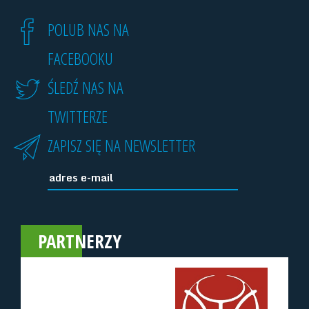
POLUB NAS NA
FACEBOOKU
ŚLEDŹ NAS NA
TWITTERZE
ZAPISZ SIĘ NA NEWSLETTER
PARTNERZY