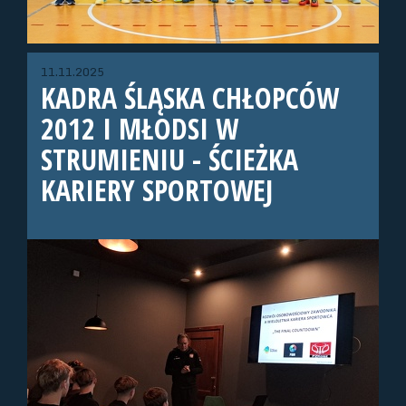
11.11.2025
KADRA ŚLĄSKA CHŁOPCÓW
2012 I MŁODSI W
STRUMIENIU - ŚCIEŻKA
KARIERY SPORTOWEJ