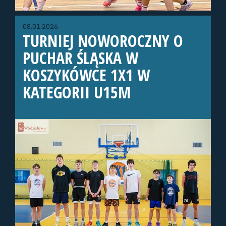
08.01.2026
TURNIEJ NOWOROCZNY O
PUCHAR ŚLĄSKA W
KOSZYKÓWCE 1X1 W
KATEGORII U15M