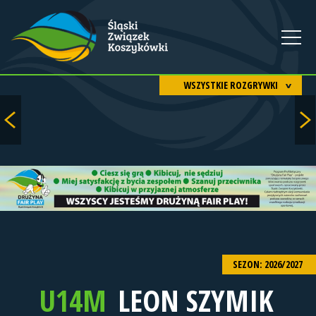
WSZYSTKIE ROZGRYWKI
SEZON: 2026/2027
U14M
LEON SZYMIK