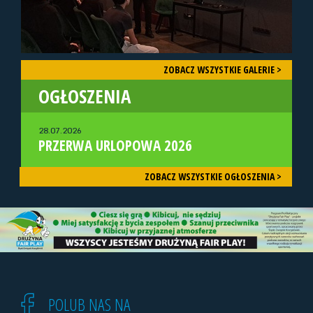
ZOBACZ WSZYSTKIE GALERIE >
OGŁOSZENIA
28.07.2026
PRZERWA URLOPOWA 2026
ZOBACZ WSZYSTKIE OGŁOSZENIA >
POLUB NAS NA