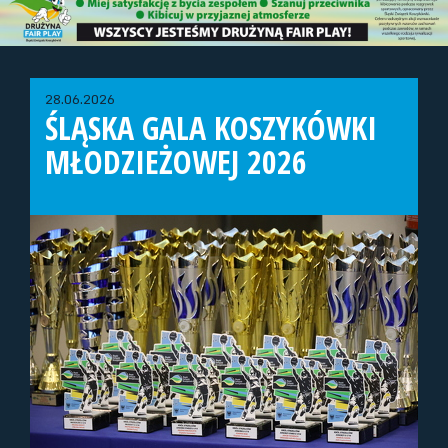
28.06.2026
ŚLĄSKA GALA KOSZYKÓWKI
MŁODZIEŻOWEJ 2026