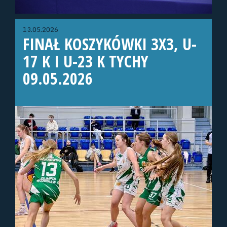
13.05.2026
FINAŁ KOSZYKÓWKI 3X3, U-
17 K I U-23 K TYCHY
09.05.2026