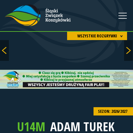
WSZYSTKIE ROZGRYWKI
SEZON: 2026/2027
U14M
ADAM TUREK