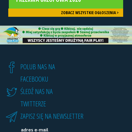
ZOBACZ WSZYSTKIE OGŁOSZENIA >
POLUB NAS NA
FACEBOOKU
ŚLEDŹ NAS NA
TWITTERZE
ZAPISZ SIĘ NA NEWSLETTER