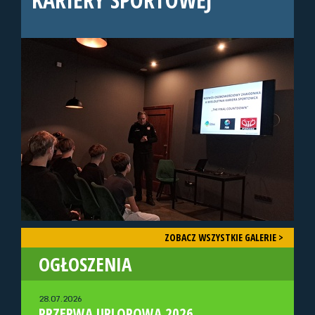
ZOBACZ WSZYSTKIE GALERIE >
OGŁOSZENIA
28.07.2026
PRZERWA URLOPOWA 2026