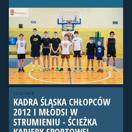
11.11.2025
KADRA ŚLĄSKA CHŁOPCÓW
2012 I MŁODSI W
STRUMIENIU - ŚCIEŻKA
KARIERY SPORTOWEJ