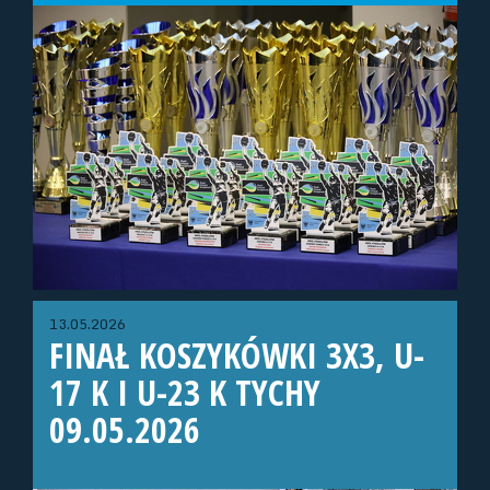
13.05.2026
FINAŁ KOSZYKÓWKI 3X3, U-
17 K I U-23 K TYCHY
09.05.2026