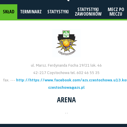
STATYSTYKI
MECZ PO
SKŁAD
TERMINARZ
STATYSTYKI
ZAWODNIKÓW
MECZU
ul. Marsz. Ferdynanda Focha 19/21 lok. 46
42-217 Częstochowa tel. 602 46 55 35
fax. ---
http://https://www.facebook.com/azs.czestochowa.u13.ko
czestochowa@azs.pl
ARENA
, ,