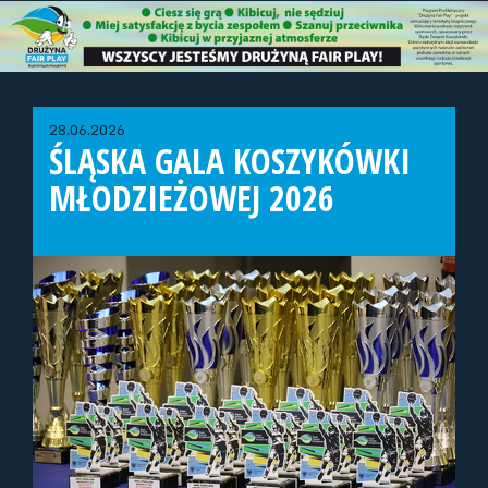
28.06.2026
ŚLĄSKA GALA KOSZYKÓWKI
MŁODZIEŻOWEJ 2026