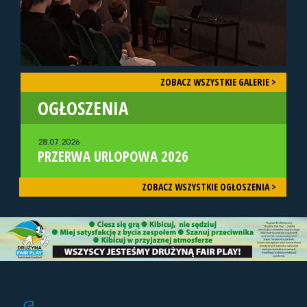
ZOBACZ WSZYSTKIE GALERIE >
OGŁOSZENIA
28.07.2026
PRZERWA URLOPOWA 2026
ZOBACZ WSZYSTKIE OGŁOSZENIA >