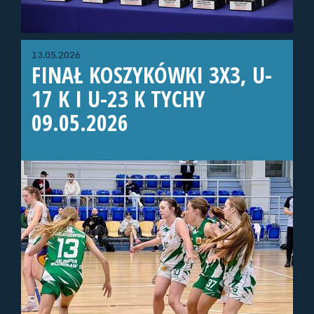
13.05.2026
FINAŁ KOSZYKÓWKI 3X3, U-
17 K I U-23 K TYCHY
09.05.2026