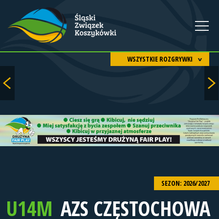
WSZYSTKIE ROZGRYWKI
SEZON: 2026/2027
U14M
AZS CZĘSTOCHOWA