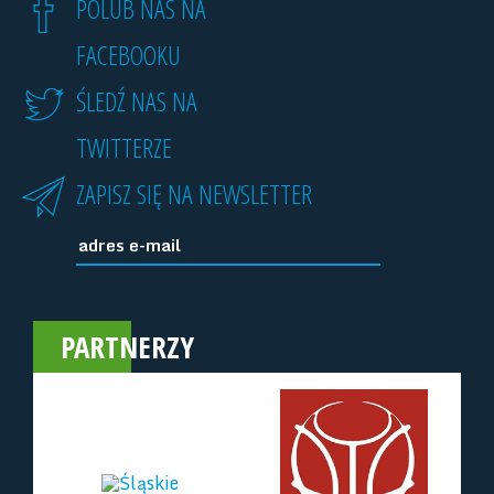
POLUB NAS NA
FACEBOOKU
ŚLEDŹ NAS NA
TWITTERZE
ZAPISZ SIĘ NA NEWSLETTER
PARTNERZY