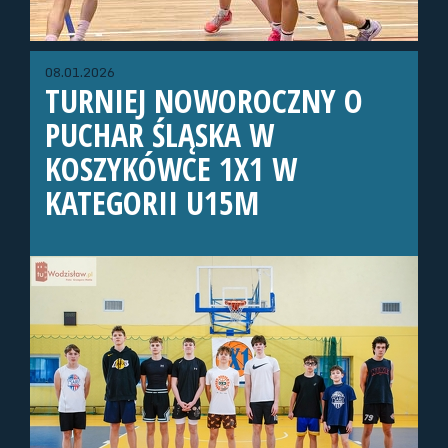
08.01.2026
TURNIEJ NOWOROCZNY O
PUCHAR ŚLĄSKA W
KOSZYKÓWCE 1X1 W
KATEGORII U15M