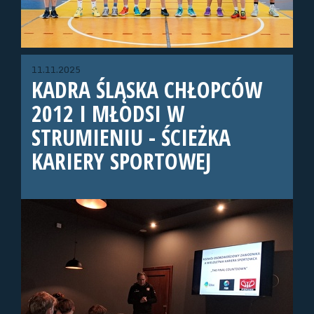
11.11.2025
KADRA ŚLĄSKA CHŁOPCÓW
2012 I MŁODSI W
STRUMIENIU - ŚCIEŻKA
KARIERY SPORTOWEJ