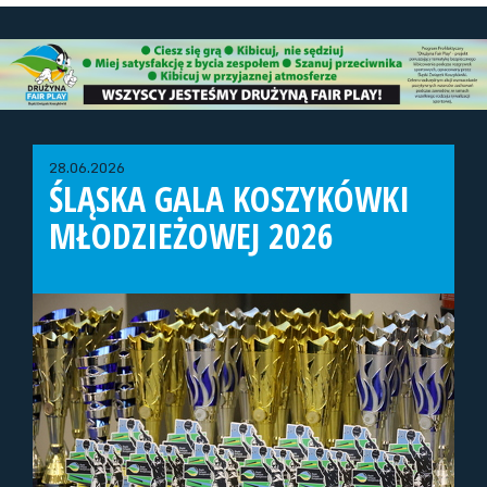
28.06.2026
ŚLĄSKA GALA KOSZYKÓWKI
MŁODZIEŻOWEJ 2026