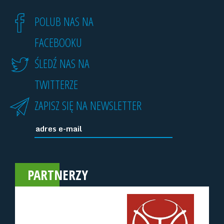
POLUB NAS NA
FACEBOOKU
ŚLEDŹ NAS NA
TWITTERZE
ZAPISZ SIĘ NA NEWSLETTER
PARTNERZY