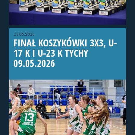
13.05.2026
FINAŁ KOSZYKÓWKI 3X3, U-
17 K I U-23 K TYCHY
09.05.2026