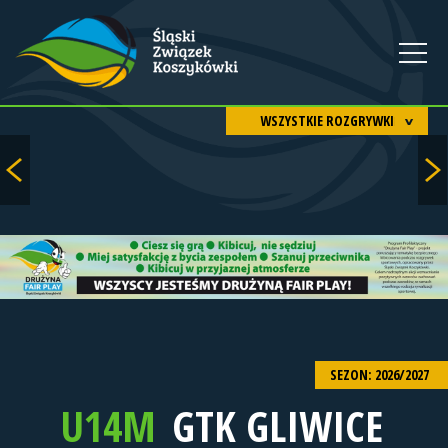
WSZYSTKIE ROZGRYWKI
SEZON: 2026/2027
U14M
GTK GLIWICE