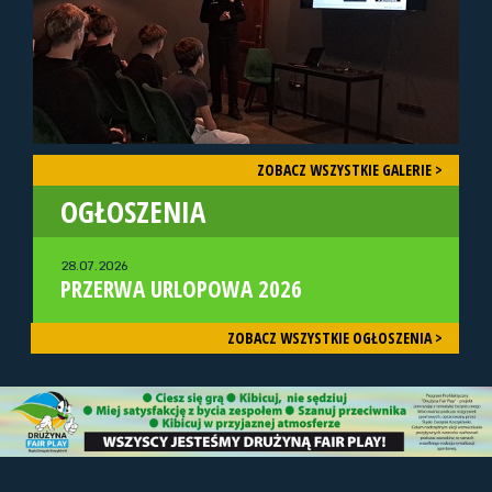
ZOBACZ WSZYSTKIE GALERIE >
OGŁOSZENIA
28.07.2026
PRZERWA URLOPOWA 2026
ZOBACZ WSZYSTKIE OGŁOSZENIA >