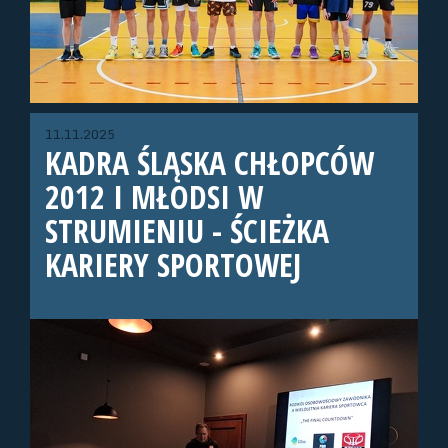
11.11.2025
KADRA ŚLĄSKA CHŁOPCÓW
2012 I MŁODSI W
STRUMIENIU - ŚCIEŻKA
KARIERY SPORTOWEJ