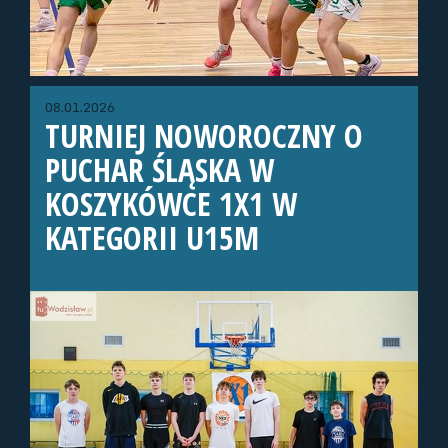
08.01.2026
TURNIEJ NOWOROCZNY O
PUCHAR ŚLĄSKA W
KOSZYKÓWCE 1X1 W
KATEGORII U15M