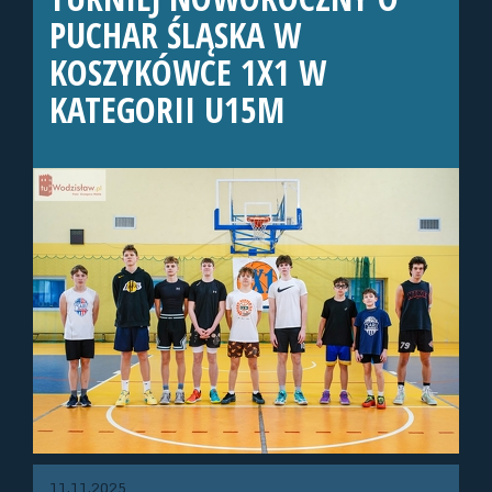
PUCHAR ŚLĄSKA W
KOSZYKÓWCE 1X1 W
KATEGORII U15M
11.11.2025