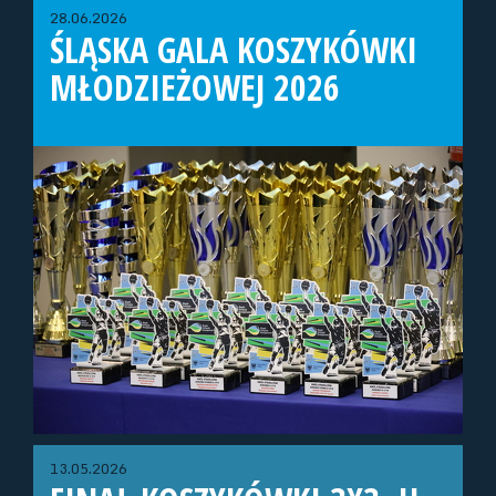
28.06.2026
ŚLĄSKA GALA KOSZYKÓWKI
MŁODZIEŻOWEJ 2026
13.05.2026