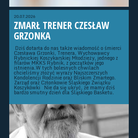
20.07.2026
ZMARŁ TRENER CZESŁAW
GRZONKA
Dziś dotarła do nas także wiadomość o śmierci
Czesława Grzonki, Trenera, Wychowawcy
Rybnickiej Koszykarskiej Młodzieży, jednego z
filarów MKKS Rybnik, z początków jego
istnienia.W tych bolesnych chwilach
chcieliśmy złożyć wyrazy Najszczerszych
Kondolencji Rodzinie oraz Bliskim Zmarłego.
Zarząd oraz Członkowie Śląskiego Związku
Koszykówki Nie da się ukryć, że mamy dziś
bardzo smutny dzień dla Śląskiego Basketu.