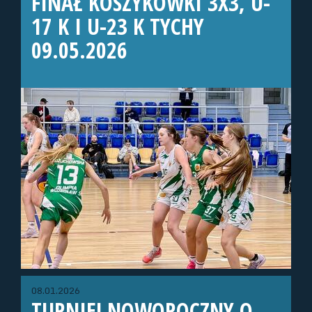
FINAŁ KOSZYKÓWKI 3X3, U-
17 K I U-23 K TYCHY
09.05.2026
08.01.2026
TURNIEJ NOWOROCZNY O