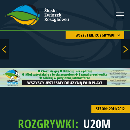
WSZYSTKIE ROZGRYWKI
SEZON: 2011/2012
ROZGRYWKI:
U20M