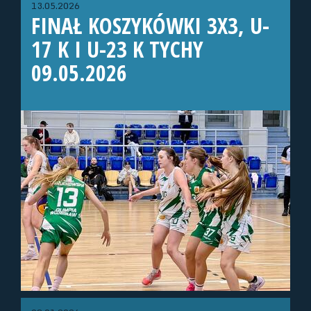
13.05.2026
FINAŁ KOSZYKÓWKI 3X3, U-
17 K I U-23 K TYCHY
09.05.2026