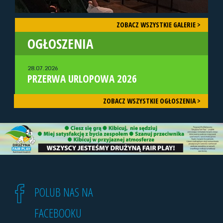
ZOBACZ WSZYSTKIE GALERIE >
OGŁOSZENIA
28.07.2026
PRZERWA URLOPOWA 2026
ZOBACZ WSZYSTKIE OGŁOSZENIA >
POLUB NAS NA
FACEBOOKU