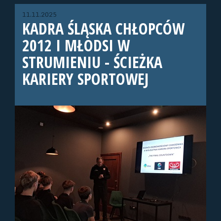
11.11.2025
KADRA ŚLĄSKA CHŁOPCÓW
2012 I MŁODSI W
STRUMIENIU - ŚCIEŻKA
KARIERY SPORTOWEJ