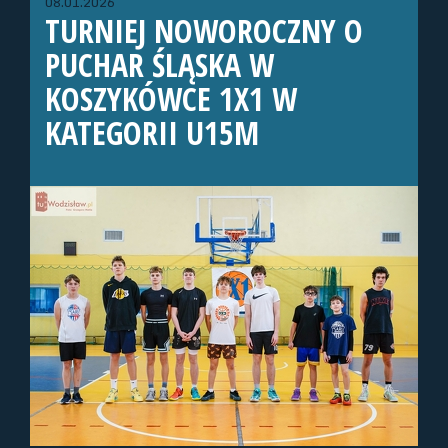
08.01.2026
TURNIEJ NOWOROCZNY O
PUCHAR ŚLĄSKA W
KOSZYKÓWCE 1X1 W
KATEGORII U15M