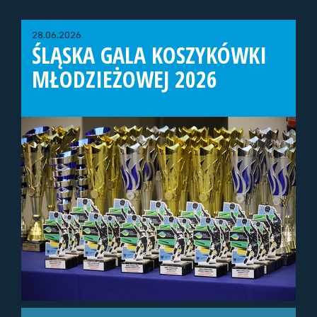
28.06.2026
ŚLĄSKA GALA KOSZYKÓWKI
MŁODZIEŻOWEJ 2026